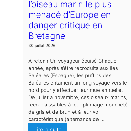
l’oiseau marin le plus
menacé d’Europe en
danger critique en
Bretagne
30 juillet 2026
À retenir Un voyageur épuisé Chaque
année, après s’être reproduits aux îles
Baléares (Espagne), les puffins des
Baléares entament un long voyage vers le
nord pour y effectuer leur mue annuelle.
De juillet à novembre, ces oiseaux marins,
reconnaissables à leur plumage moucheté
de gris et de brun et à leur vol
caractéristique (alternance de …
Lire la suite