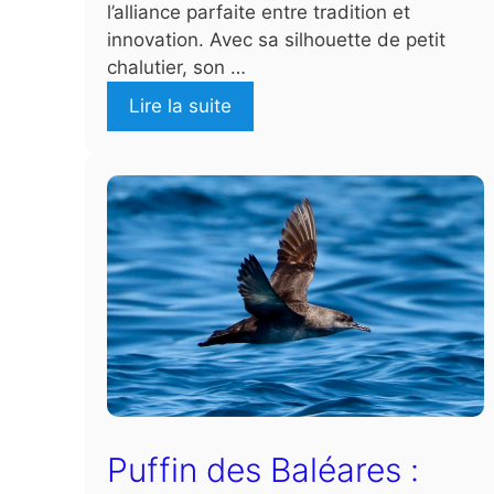
l’alliance parfaite entre tradition et
innovation. Avec sa silhouette de petit
chalutier, son …
Lire la suite
Puffin des Baléares :