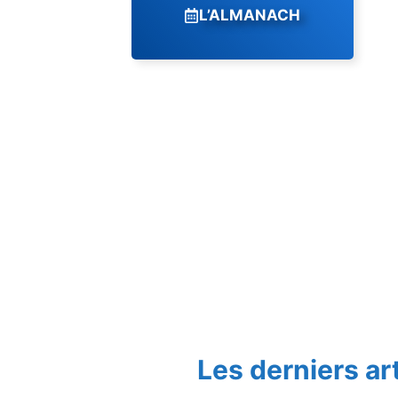
L’ALMANACH
Les derniers ar