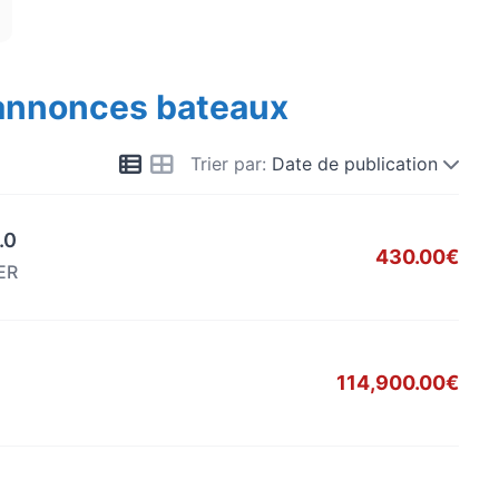
 annonces bateaux
Trier par:
Date de publication
.0
430.00€
ER
114,900.00€