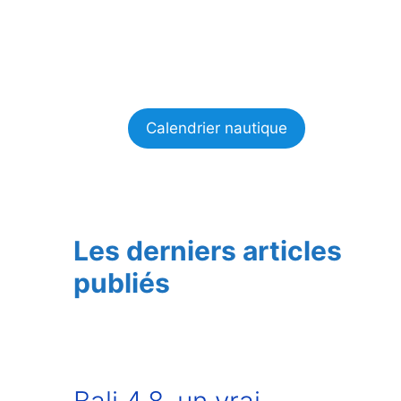
Calendrier nautique
Les derniers articles
publiés
Bali 4.8, un vrai