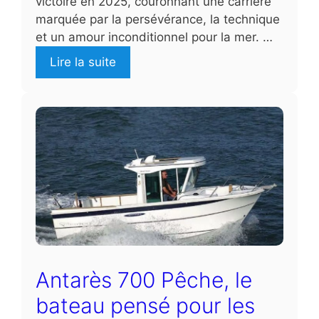
victoire en 2025, couronnant une carrière
marquée par la persévérance, la technique
et un amour inconditionnel pour la mer. …
Lire la suite
Antarès 700 Pêche, le
bateau pensé pour les