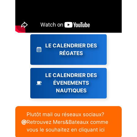
LE CALENDRIER DES
RÉGATES
LE CALENDRIER DES
ÉVENEMENTS
NAUTIQUES
Plutôt mail ou réseaux sociaux?
Retrouvez Mers&Bateaux comme
vous le souhaitez en cliquant ici