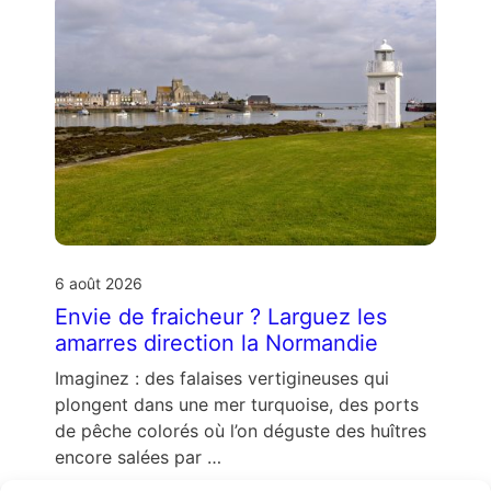
6 août 2026
Envie de fraicheur ? Larguez les
amarres direction la Normandie
Imaginez : des falaises vertigineuses qui
plongent dans une mer turquoise, des ports
de pêche colorés où l’on déguste des huîtres
encore salées par …