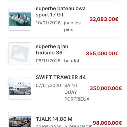
superbe bateau bwa
sport 17 GT
22,083.00€
10/01/2026
juan les
pins
superbe gran
turismo 36
355,000.00€
08/11/2025
bandol
SWIFT TRAWLER 44
07/01/2020
SAINT
350,000.00€
QUAY
PORTRIEUX
TJALK 14,80 M
98,000.00€
22/05/2025
NORMANDIE