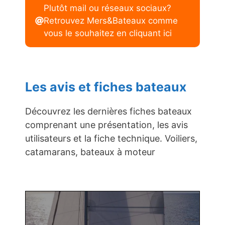
Plutôt mail ou réseaux sociaux?
Retrouvez Mers&Bateaux comme
vous le souhaitez en cliquant ici
Les avis et fiches bateaux
Découvrez les dernières fiches bateaux
comprenant une présentation, les avis
utilisateurs et la fiche technique. Voiliers,
catamarans, bateaux à moteur