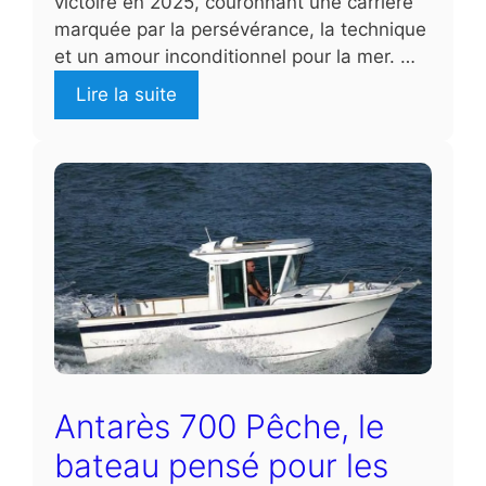
victoire en 2025, couronnant une carrière
marquée par la persévérance, la technique
et un amour inconditionnel pour la mer. …
Lire la suite
Antarès 700 Pêche, le
bateau pensé pour les