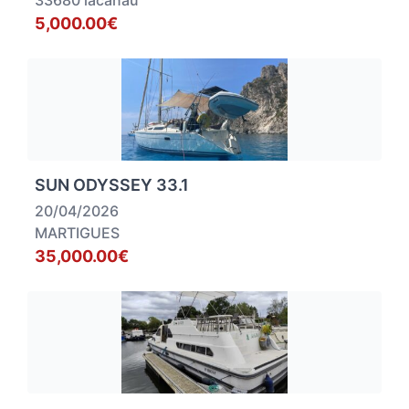
33680 lacanau
5,000.00€
SUN ODYSSEY 33.1
20/04/2026
MARTIGUES
35,000.00€