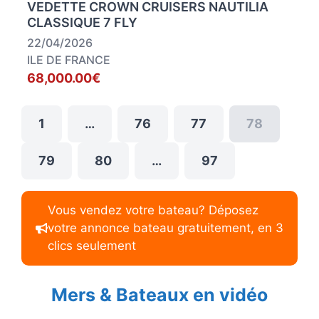
VEDETTE CROWN CRUISERS NAUTILIA
CLASSIQUE 7 FLY
22/04/2026
ILE DE FRANCE
68,000.00€
1
…
76
77
78
79
80
…
97
Vous vendez votre bateau? Déposez
votre annonce bateau gratuitement, en 3
clics seulement
Mers & Bateaux en vidéo