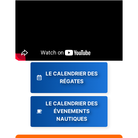
LE CALENDRIER DES
RÉGATES
LE CALENDRIER DES
ÉVENEMENTS
NAUTIQUES