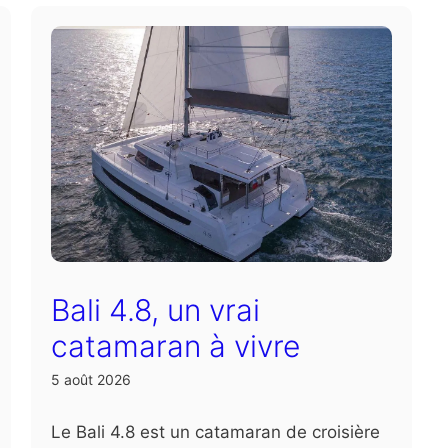
Bali 4.8, un vrai
catamaran à vivre
5 août 2026
Le Bali 4.8 est un catamaran de croisière