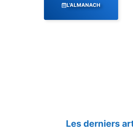
L’ALMANACH
Les derniers ar