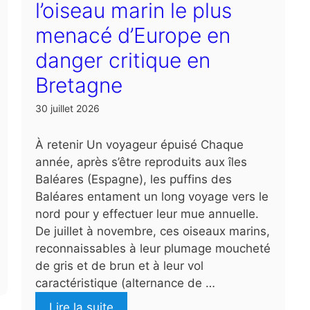
l’oiseau marin le plus
menacé d’Europe en
danger critique en
Bretagne
30 juillet 2026
À retenir Un voyageur épuisé Chaque
année, après s’être reproduits aux îles
Baléares (Espagne), les puffins des
Baléares entament un long voyage vers le
nord pour y effectuer leur mue annuelle.
De juillet à novembre, ces oiseaux marins,
reconnaissables à leur plumage moucheté
de gris et de brun et à leur vol
caractéristique (alternance de …
Lire la suite