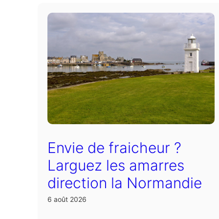
Envie de fraicheur ?
Larguez les amarres
direction la Normandie
6 août 2026