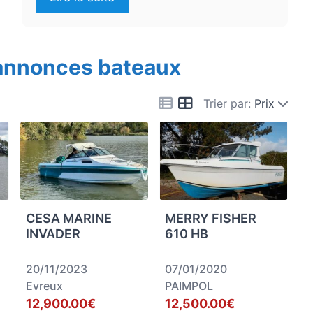
 annonces bateaux
Trier par:
Prix
CESA MARINE
MERRY FISHER
INVADER
610 HB
20/11/2023
07/01/2020
Evreux
PAIMPOL
12,900.00€
12,500.00€