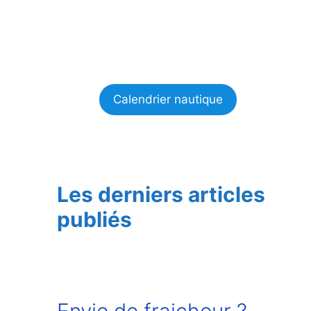
Calendrier nautique
Les derniers articles
publiés
Envie de fraicheur ?