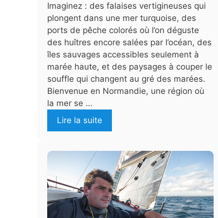
Imaginez : des falaises vertigineuses qui
plongent dans une mer turquoise, des
ports de pêche colorés où l’on déguste
des huîtres encore salées par l’océan, des
îles sauvages accessibles seulement à
marée haute, et des paysages à couper le
souffle qui changent au gré des marées.
Bienvenue en Normandie, une région où
la mer se …
Lire la suite