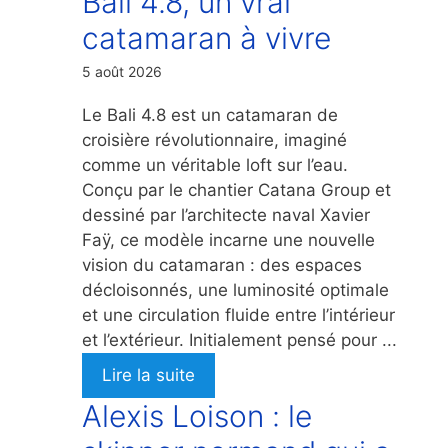
Bali 4.8, un vrai
catamaran à vivre
5 août 2026
Le Bali 4.8 est un catamaran de
croisière révolutionnaire, imaginé
comme un véritable loft sur l’eau.
Conçu par le chantier Catana Group et
dessiné par l’architecte naval Xavier
Faÿ, ce modèle incarne une nouvelle
vision du catamaran : des espaces
décloisonnés, une luminosité optimale
et une circulation fluide entre l’intérieur
et l’extérieur. Initialement pensé pour ...
Lire la suite
Alexis Loison : le