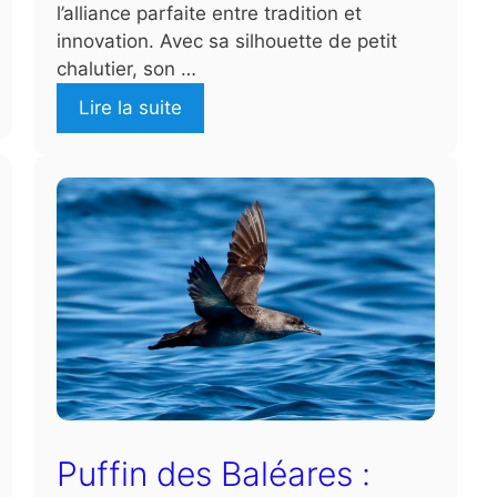
l’alliance parfaite entre tradition et
innovation. Avec sa silhouette de petit
chalutier, son …
Lire la suite
Puffin des Baléares :