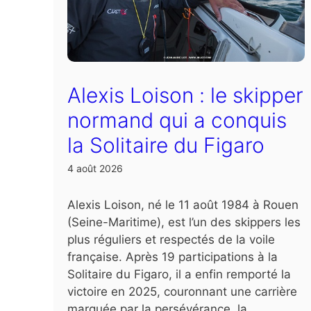
Alexis Loison : le skipper
normand qui a conquis
la Solitaire du Figaro
4 août 2026
Alexis Loison, né le 11 août 1984 à Rouen
(Seine-Maritime), est l’un des skippers les
plus réguliers et respectés de la voile
française. Après 19 participations à la
Solitaire du Figaro, il a enfin remporté la
victoire en 2025, couronnant une carrière
marquée par la persévérance, la