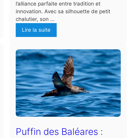
l’alliance parfaite entre tradition et
innovation. Avec sa silhouette de petit
chalutier, son …
Lire la suite
Puffin des Baléares :