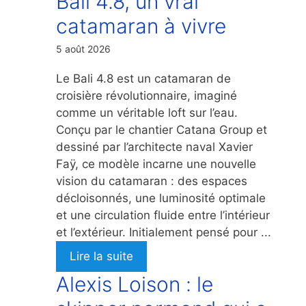
Bali 4.8, un vrai
catamaran à vivre
5 août 2026
Le Bali 4.8 est un catamaran de
croisière révolutionnaire, imaginé
comme un véritable loft sur l’eau.
Conçu par le chantier Catana Group et
dessiné par l’architecte naval Xavier
Faÿ, ce modèle incarne une nouvelle
vision du catamaran : des espaces
décloisonnés, une luminosité optimale
et une circulation fluide entre l’intérieur
et l’extérieur. Initialement pensé pour ...
Lire la suite
Alexis Loison : le