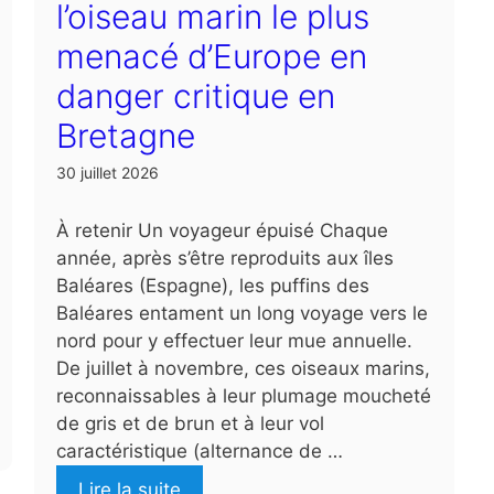
l’oiseau marin le plus
menacé d’Europe en
danger critique en
Bretagne
30 juillet 2026
À retenir Un voyageur épuisé Chaque
année, après s’être reproduits aux îles
Baléares (Espagne), les puffins des
Baléares entament un long voyage vers le
nord pour y effectuer leur mue annuelle.
De juillet à novembre, ces oiseaux marins,
reconnaissables à leur plumage moucheté
de gris et de brun et à leur vol
caractéristique (alternance de …
Lire la suite