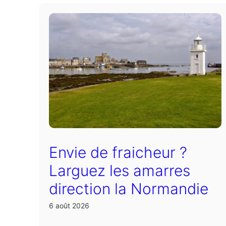
Envie de fraicheur ?
Larguez les amarres
direction la Normandie
6 août 2026