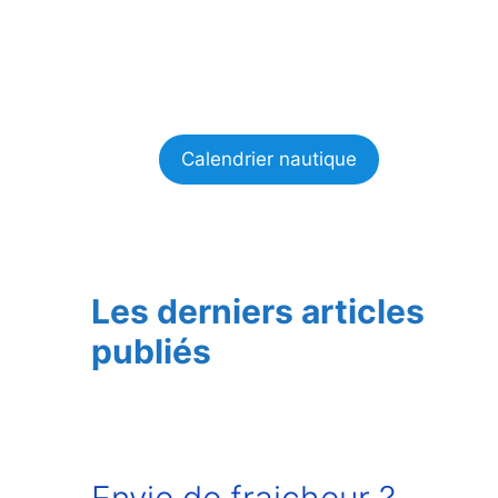
Calendrier nautique
Les derniers articles
publiés
Envie de fraicheur ?