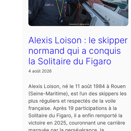
Alexis Loison : le skipper
normand qui a conquis
la Solitaire du Figaro
4 août 2026
Alexis Loison, né le 11 août 1984 à Rouen
(Seine-Maritime), est l’un des skippers les
plus réguliers et respectés de la voile
française. Après 19 participations à la
Solitaire du Figaro, il a enfin remporté la
victoire en 2025, couronnant une carrière
marquée par la persévérance, la