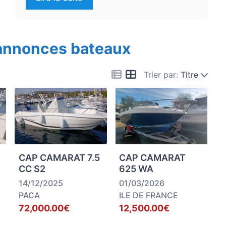
 annonces bateaux
Trier par:
Titre
CAP CAMARAT 7.5
CAP CAMARAT
CC S2
625 WA
14/12/2025
01/03/2026
PACA
ILE DE FRANCE
72,000.00€
12,500.00€