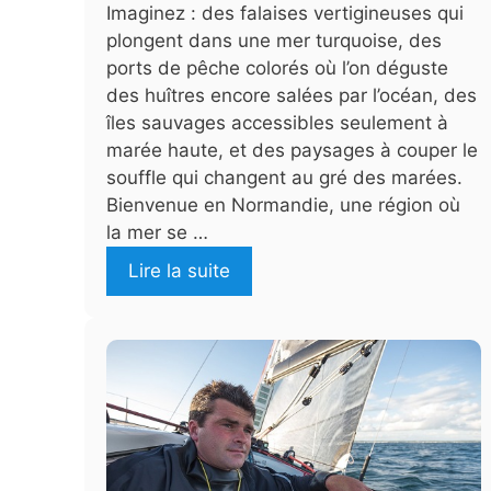
Imaginez : des falaises vertigineuses qui
plongent dans une mer turquoise, des
ports de pêche colorés où l’on déguste
des huîtres encore salées par l’océan, des
îles sauvages accessibles seulement à
marée haute, et des paysages à couper le
souffle qui changent au gré des marées.
Bienvenue en Normandie, une région où
la mer se …
Lire la suite