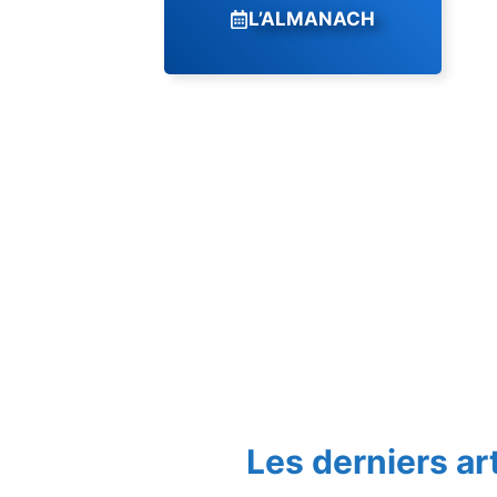
L’ALMANACH
Les derniers ar