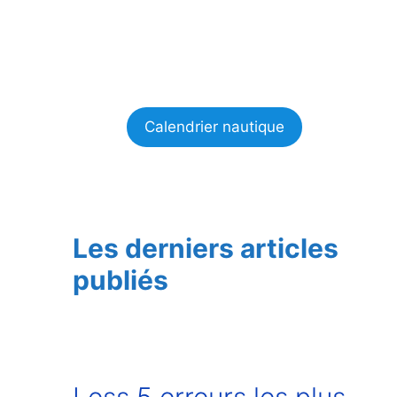
Calendrier nautique
Les derniers articles
publiés
Less 5 erreurs les plus