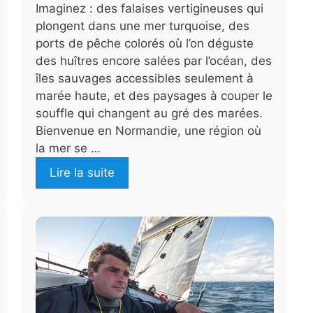
Imaginez : des falaises vertigineuses qui
plongent dans une mer turquoise, des
ports de pêche colorés où l’on déguste
des huîtres encore salées par l’océan, des
îles sauvages accessibles seulement à
marée haute, et des paysages à couper le
souffle qui changent au gré des marées.
Bienvenue en Normandie, une région où
la mer se …
Lire la suite