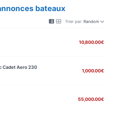
 annonces bateaux
Trier par:
Random
10,800.00€
c Cadet Aero 230
1,000.00€
55,000.00€