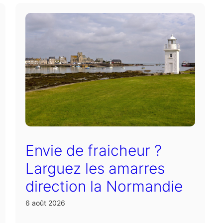
Envie de fraicheur ?
Larguez les amarres
direction la Normandie
6 août 2026