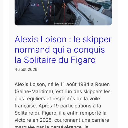
Alexis Loison : le skipper
normand qui a conquis
la Solitaire du Figaro
4 août 2026
Alexis Loison, né le 11 août 1984 à Rouen
(Seine-Maritime), est l’un des skippers les
plus réguliers et respectés de la voile
française. Après 19 participations à la
Solitaire du Figaro, il a enfin remporté la
victoire en 2025, couronnant une carrière
marquée par la persévérance, la