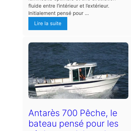
fluide entre l’intérieur et l’extérieur.
Initialement pensé pour …
Lire la suite
Antarès 700 Pêche, le
bateau pensé pour les