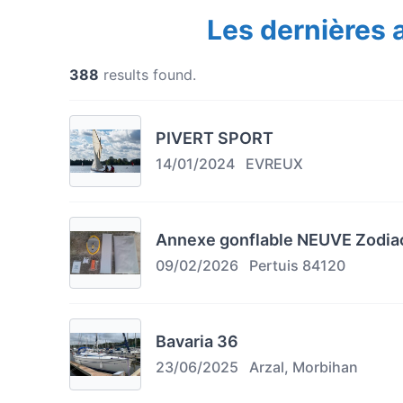
Les dernières
388
results found.
PIVERT SPORT
14/01/2024
EVREUX
Annexe gonflable NEUVE Zodia
09/02/2026
Pertuis 84120
Bavaria 36
23/06/2025
Arzal, Morbihan