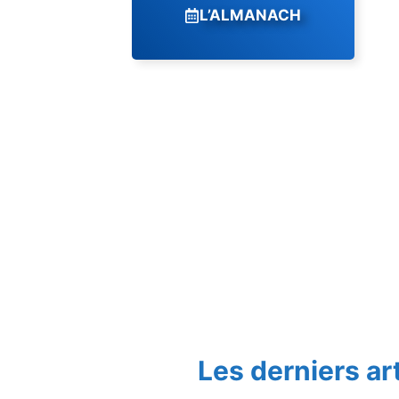
L’ALMANACH
Les derniers ar