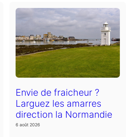
Envie de fraicheur ?
Larguez les amarres
direction la Normandie
6 août 2026