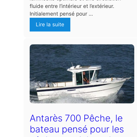
fluide entre l’intérieur et l’extérieur.
Initialement pensé pour …
Lire la suite
Antarès 700 Pêche, le
bateau pensé pour les