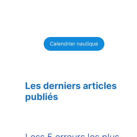
Calendrier nautique
Les derniers articles
publiés
Less 5 erreurs les plus