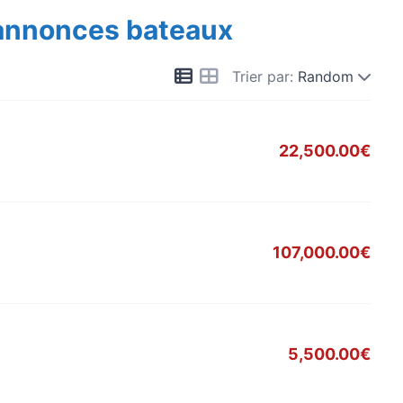
 annonces bateaux
Trier par:
Random
22,500.00€
107,000.00€
5,500.00€