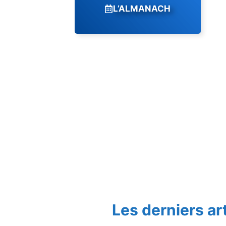
L’ALMANACH
Les derniers ar