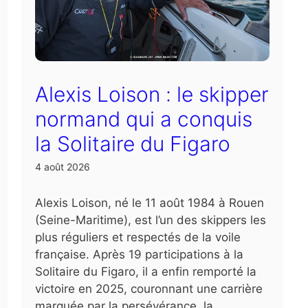
Alexis Loison : le skipper
normand qui a conquis
la Solitaire du Figaro
4 août 2026
Alexis Loison, né le 11 août 1984 à Rouen
(Seine-Maritime), est l’un des skippers les
plus réguliers et respectés de la voile
française. Après 19 participations à la
Solitaire du Figaro, il a enfin remporté la
victoire en 2025, couronnant une carrière
marquée par la persévérance, la