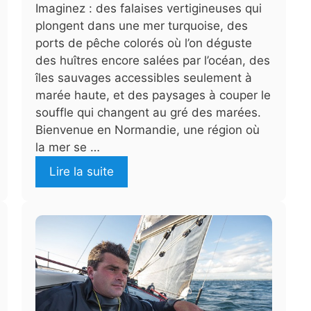
Imaginez : des falaises vertigineuses qui
plongent dans une mer turquoise, des
ports de pêche colorés où l’on déguste
des huîtres encore salées par l’océan, des
îles sauvages accessibles seulement à
marée haute, et des paysages à couper le
souffle qui changent au gré des marées.
Bienvenue en Normandie, une région où
la mer se …
Lire la suite