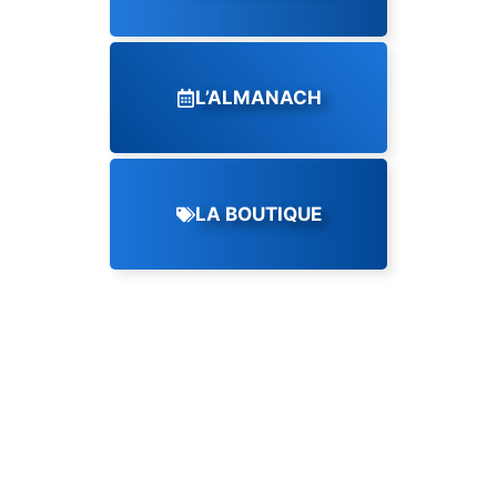
L’ALMANACH
LA BOUTIQUE