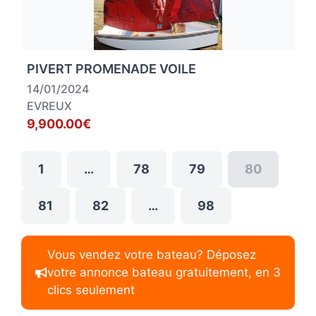
PIVERT PROMENADE VOILE
14/01/2024
EVREUX
9,900.00€
1
…
78
79
80
81
82
…
98
Vous vendez votre bateau? Déposez
votre annonce bateau gratuitement, en 3
clics seulement