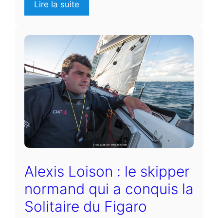
Lire la suite
Alexis Loison : le skipper
normand qui a conquis la
Solitaire du Figaro