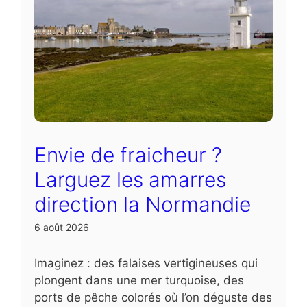
Envie de fraicheur ?
Larguez les amarres
direction la Normandie
6 août 2026
Imaginez : des falaises vertigineuses qui
plongent dans une mer turquoise, des
ports de pêche colorés où l’on déguste des