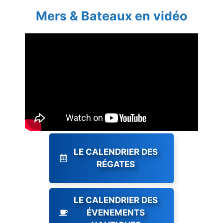
Mers & Bateaux en vidéo
LE CALENDRIER DES
RÉGATES
LE CALENDRIER DES
ÉVENEMENTS