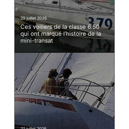
29 juillet 2026
Ces voiliers de la classe 6.50
qui ont marqué l’histoire de la
mini-transat
27 juillet 2026