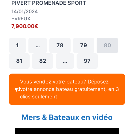
PIVERT PROMENADE SPORT
14/01/2024
EVREUX
7,900.00€
1
…
78
79
80
81
82
…
97
Vous vendez votre bateau? Déposez
votre annonce bateau gratuitement, en 3
clics seulement
Mers & Bateaux en vidéo