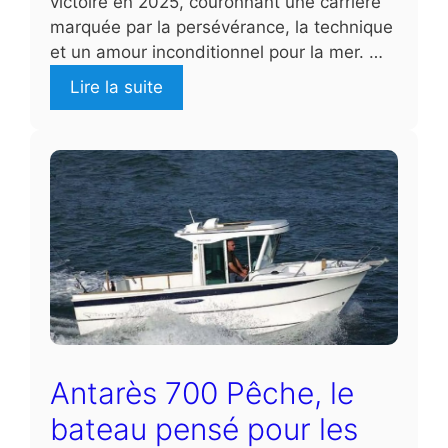
victoire en 2025, couronnant une carrière
marquée par la persévérance, la technique
et un amour inconditionnel pour la mer. …
Lire la suite
Antarès 700 Pêche, le
bateau pensé pour les