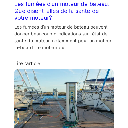
Les fumées d’un moteur de bateau.
Que disent-elles de la santé de
votre moteur?
Les fumées d’un moteur de bateau peuvent
donner beaucoup d’indications sur l’état de
santé du moteur, notamment pour un moteur
in-board. Le moteur du …
Lire l’article