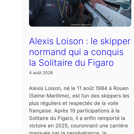
Alexis Loison : le skipper
normand qui a conquis
la Solitaire du Figaro
4 août 2026
Alexis Loison, né le 11 août 1984 à Rouen
(Seine-Maritime), est l’un des skippers les
plus réguliers et respectés de la voile
française. Après 19 participations à la
Solitaire du Figaro, il a enfin remporté la
victoire en 2025, couronnant une carrière
marquée par la persévérance, la