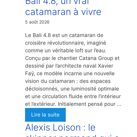
Bali 4.8, un vrai
catamaran à vivre
5 août 2026
Le Bali 4.8 est un catamaran de
croisière révolutionnaire, imaginé
comme un véritable loft sur l’eau.
Conçu par le chantier Catana Group et
dessiné par l’architecte naval Xavier
Faÿ, ce modèle incarne une nouvelle
vision du catamaran : des espaces
décloisonnés, une luminosité optimale
et une circulation fluide entre l’intérieur
et l’extérieur. Initialement pensé pour ...
Lire la suite
Alexis Loison : le