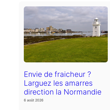
Envie de fraicheur ?
Larguez les amarres
direction la Normandie
6 août 2026