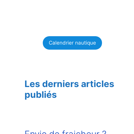
Calendrier nautique
Les derniers articles
publiés
Envie de fraicheur ?