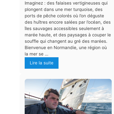
Imaginez : des falaises vertigineuses qui
plongent dans une mer turquoise, des
ports de pêche colorés où l’on déguste
des huîtres encore salées par l’océan, des
îles sauvages accessibles seulement à
marée haute, et des paysages à couper le
souffle qui changent au gré des marées.
Bienvenue en Normandie, une région où
la mer se …
Lire la suite