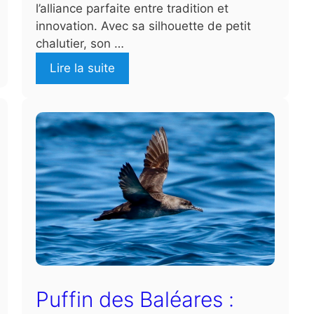
l’alliance parfaite entre tradition et
innovation. Avec sa silhouette de petit
chalutier, son …
Lire la suite
Puffin des Baléares :