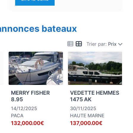
 annonces bateaux
Trier par:
Prix
MERRY FISHER
VEDETTE HEMMES
8.95
1475 AK
14/12/2025
30/11/2025
PACA
HAUTE MARNE
132,000.00€
137,000.00€