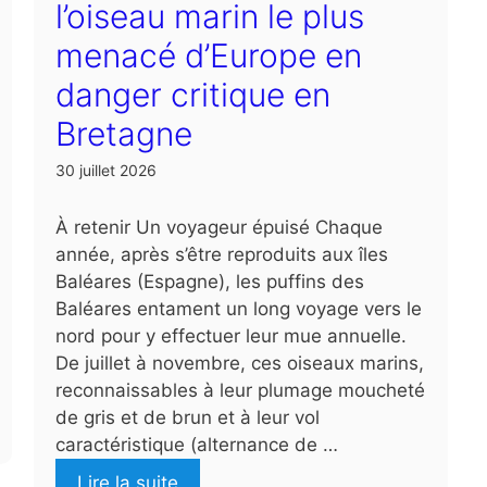
l’oiseau marin le plus
menacé d’Europe en
danger critique en
Bretagne
30 juillet 2026
À retenir Un voyageur épuisé Chaque
année, après s’être reproduits aux îles
Baléares (Espagne), les puffins des
Baléares entament un long voyage vers le
nord pour y effectuer leur mue annuelle.
De juillet à novembre, ces oiseaux marins,
reconnaissables à leur plumage moucheté
de gris et de brun et à leur vol
caractéristique (alternance de …
Lire la suite