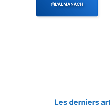
L’ALMANACH
Les derniers ar