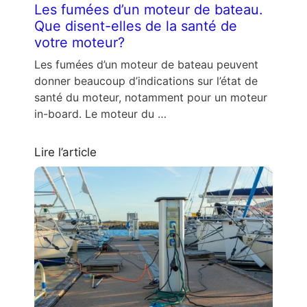
Les fumées d’un moteur de bateau.
Que disent-elles de la santé de
votre moteur?
Les fumées d’un moteur de bateau peuvent
donner beaucoup d’indications sur l’état de
santé du moteur, notamment pour un moteur
in-board. Le moteur du …
Lire l’article