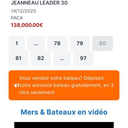
JEANNEAU LEADER 30
14/12/2025
PACA
138,000.00€
1
…
78
79
80
81
82
…
97
Vous vendez votre bateau? Déposez
votre annonce bateau gratuitement, en 3
clics seulement
Mers & Bateaux en vidéo