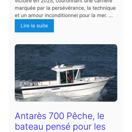
victoire en 2025, couronnant une carrière
marquée par la persévérance, la technique
et un amour inconditionnel pour la mer. …
Lire la suite
Antarès 700 Pêche, le
bateau pensé pour les