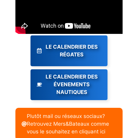
LE CALENDRIER DES
RÉGATES
LE CALENDRIER DES
ÉVENEMENTS
NAUTIQUES
Plutôt mail ou réseaux sociaux?
Retrouvez Mers&Bateaux comme
vous le souhaitez en cliquant ici