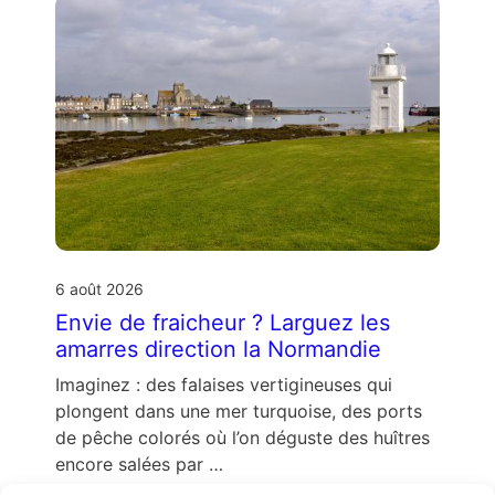
6 août 2026
Envie de fraicheur ? Larguez les
amarres direction la Normandie
Imaginez : des falaises vertigineuses qui
plongent dans une mer turquoise, des ports
de pêche colorés où l’on déguste des huîtres
encore salées par …