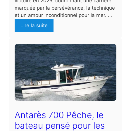
victoire en 2025, couronnant une carrière
marquée par la persévérance, la technique
et un amour inconditionnel pour la mer. …
Lire la suite
Antarès 700 Pêche, le
bateau pensé pour les