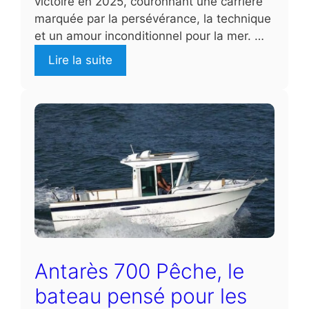
victoire en 2025, couronnant une carrière
marquée par la persévérance, la technique
et un amour inconditionnel pour la mer. …
Lire la suite
Antarès 700 Pêche, le
bateau pensé pour les