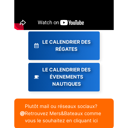
LE CALENDRIER DES
RÉGATES
LE CALENDRIER DES
ÉVENEMENTS
NAUTIQUES
Plutôt mail ou réseaux sociaux?
Retrouvez Mers&Bateaux comme
vous le souhaitez en cliquant ici