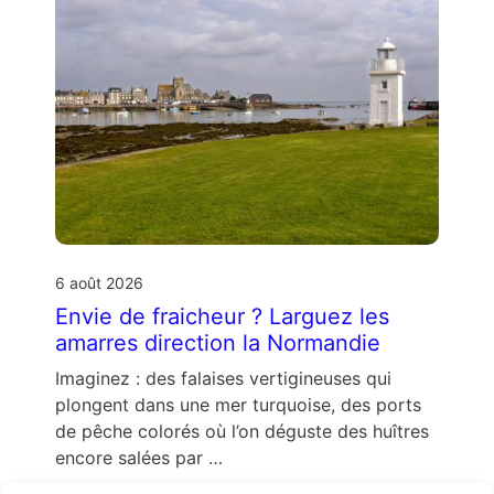
6 août 2026
Envie de fraicheur ? Larguez les
amarres direction la Normandie
Imaginez : des falaises vertigineuses qui
plongent dans une mer turquoise, des ports
de pêche colorés où l’on déguste des huîtres
encore salées par …