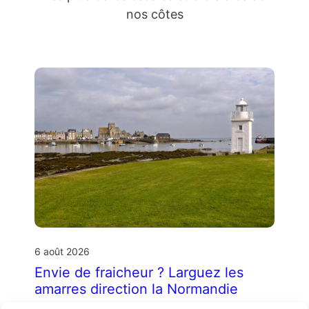
nos côtes
6 août 2026
Envie de fraicheur ? Larguez les
amarres direction la Normandie