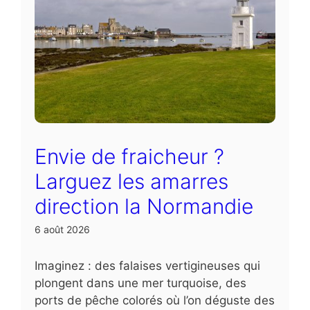
Envie de fraicheur ?
Larguez les amarres
direction la Normandie
6 août 2026
Imaginez : des falaises vertigineuses qui
plongent dans une mer turquoise, des
ports de pêche colorés où l’on déguste des