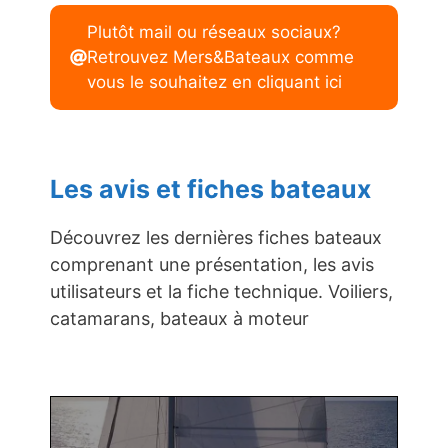
Plutôt mail ou réseaux sociaux?
Retrouvez Mers&Bateaux comme
vous le souhaitez en cliquant ici
Les avis et fiches bateaux
Découvrez les dernières fiches bateaux
comprenant une présentation, les avis
utilisateurs et la fiche technique. Voiliers,
catamarans, bateaux à moteur