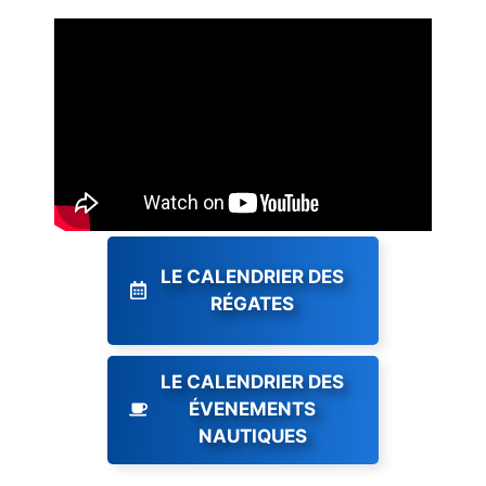
LE CALENDRIER DES
RÉGATES
LE CALENDRIER DES
ÉVENEMENTS
NAUTIQUES