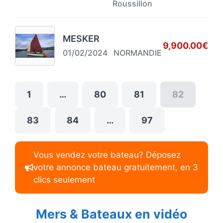
Roussillon
MESKER
9,900.00€
01/02/2024
NORMANDIE
1
…
80
81
82
83
84
…
97
Vous vendez votre bateau? Déposez
votre annonce bateau gratuitement, en 3
clics seulement
Mers & Bateaux en vidéo