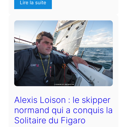
Lire la suite
Alexis Loison : le skipper
normand qui a conquis la
Solitaire du Figaro