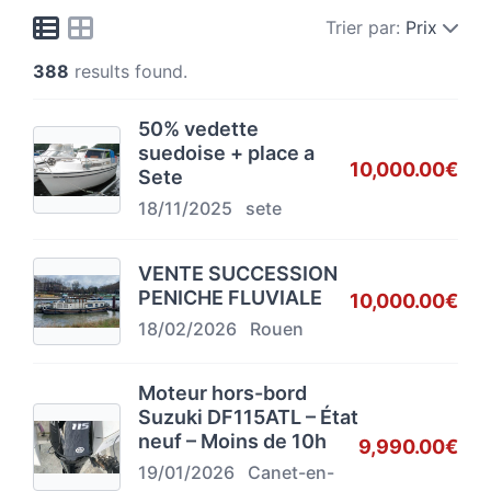
Trier par:
Prix
388
results found.
50% vedette
suedoise + place a
10,000.00€
Sete
18/11/2025
sete
VENTE SUCCESSION
PENICHE FLUVIALE
10,000.00€
18/02/2026
Rouen
Moteur hors-bord
Suzuki DF115ATL – État
neuf – Moins de 10h
9,990.00€
19/01/2026
Canet-en-