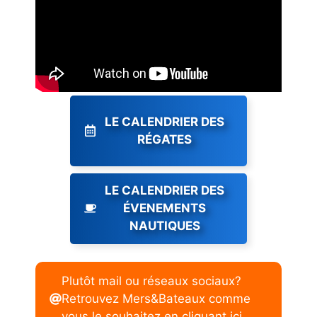
LE CALENDRIER DES
RÉGATES
LE CALENDRIER DES
ÉVENEMENTS
NAUTIQUES
Plutôt mail ou réseaux sociaux?
Retrouvez Mers&Bateaux comme
vous le souhaitez en cliquant ici