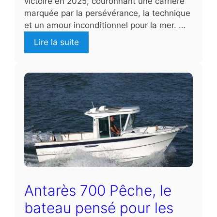
victoire en 2025, couronnant une carrière
marquée par la persévérance, la technique
et un amour inconditionnel pour la mer. …
Lire la suite
Antarès 700 Pêche, le
bateau pensé pour les