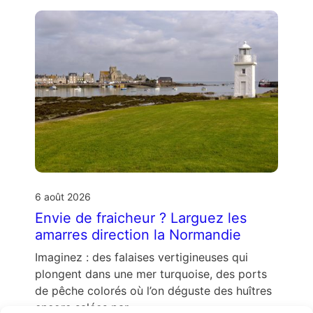
6 août 2026
Envie de fraicheur ? Larguez les
amarres direction la Normandie
Imaginez : des falaises vertigineuses qui
plongent dans une mer turquoise, des ports
de pêche colorés où l’on déguste des huîtres
encore salées par …