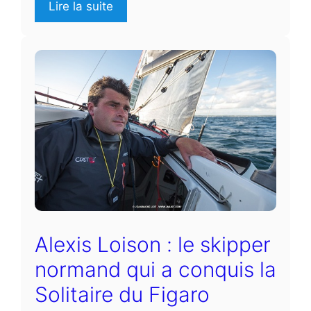
Lire la suite
Alexis Loison : le skipper
normand qui a conquis la
Solitaire du Figaro