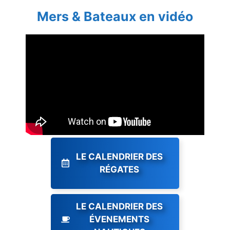
Mers & Bateaux en vidéo
LE CALENDRIER DES
RÉGATES
LE CALENDRIER DES
ÉVENEMENTS