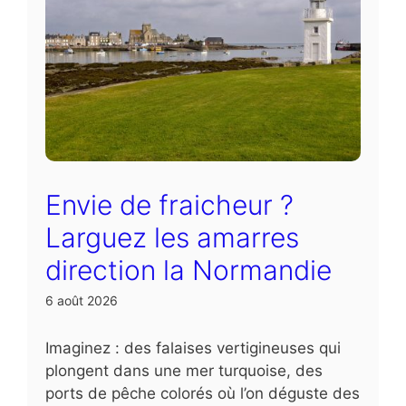
Envie de fraicheur ?
Larguez les amarres
direction la Normandie
6 août 2026
Imaginez : des falaises vertigineuses qui
plongent dans une mer turquoise, des
ports de pêche colorés où l’on déguste des