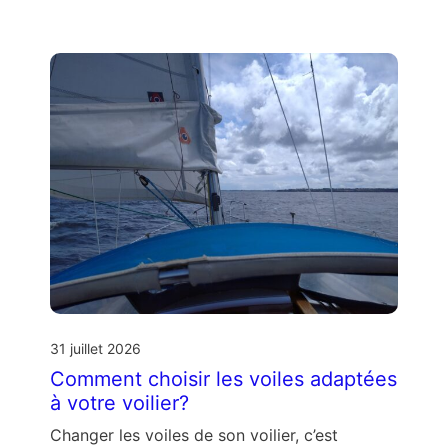
31 juillet 2026
Comment choisir les voiles adaptées
à votre voilier?
Changer les voiles de son voilier, c’est