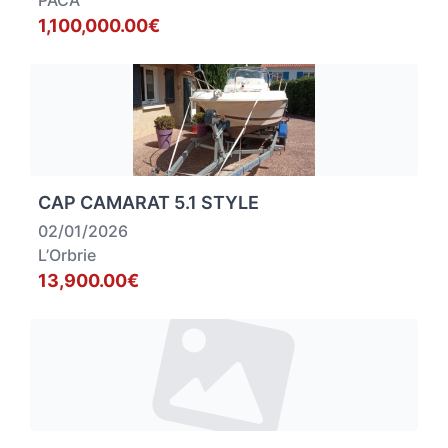
PACA
1,100,000.00€
CAP CAMARAT 5.1 STYLE
02/01/2026
L’Orbrie
13,900.00€