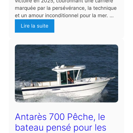
victoire en 2025, couronnant une carrière
marquée par la persévérance, la technique
et un amour inconditionnel pour la mer. …
Lire la suite
Antarès 700 Pêche, le
bateau pensé pour les