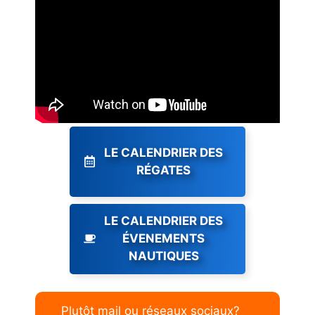
LE CALENDRIER DES
RÉGATES
LE CALENDRIER DES
ÉVENEMENTS
NAUTIQUES
Plutôt mail ou réseaux sociaux?