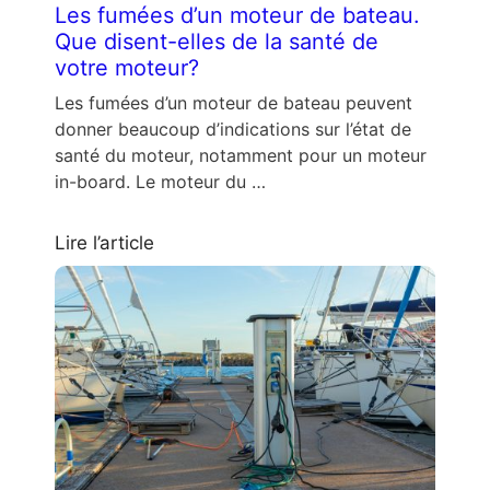
Les fumées d’un moteur de bateau.
Que disent-elles de la santé de
votre moteur?
Les fumées d’un moteur de bateau peuvent
donner beaucoup d’indications sur l’état de
santé du moteur, notamment pour un moteur
in-board. Le moteur du …
Lire l’article