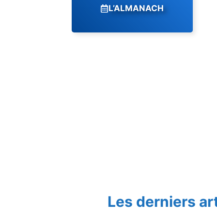
L’ALMANACH
Les derniers ar