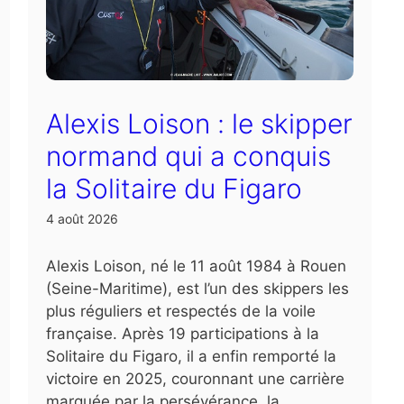
Alexis Loison : le skipper
normand qui a conquis
la Solitaire du Figaro
4 août 2026
Alexis Loison, né le 11 août 1984 à Rouen
(Seine-Maritime), est l’un des skippers les
plus réguliers et respectés de la voile
française. Après 19 participations à la
Solitaire du Figaro, il a enfin remporté la
victoire en 2025, couronnant une carrière
marquée par la persévérance, la