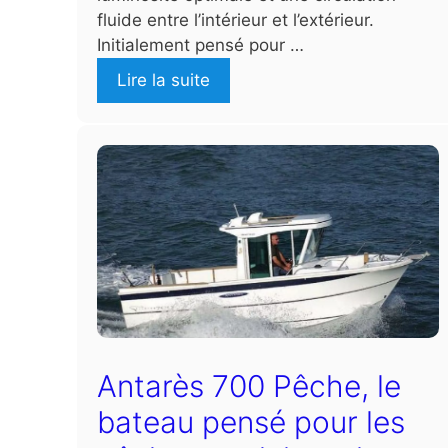
fluide entre l’intérieur et l’extérieur.
Initialement pensé pour …
Lire la suite
Antarès 700 Pêche, le
bateau pensé pour les