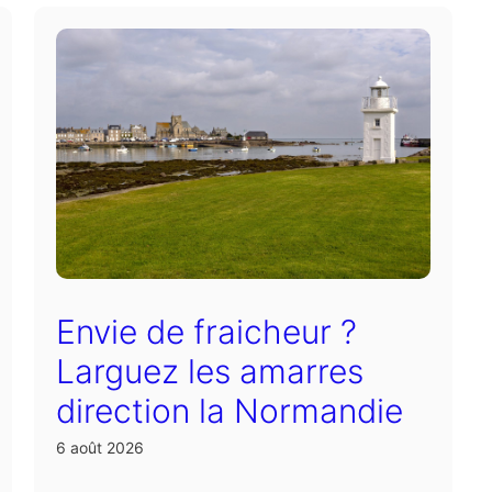
Envie de fraicheur ?
Larguez les amarres
direction la Normandie
6 août 2026