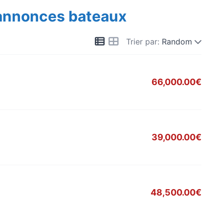
 annonces bateaux
Trier par:
Random
66,000.00€
39,000.00€
48,500.00€