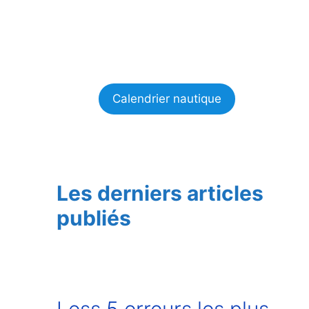
Calendrier nautique
Les derniers articles
publiés
Less 5 erreurs les plus