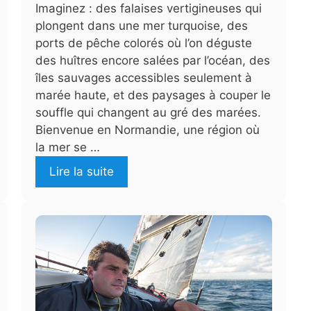
Imaginez : des falaises vertigineuses qui
plongent dans une mer turquoise, des
ports de pêche colorés où l’on déguste
des huîtres encore salées par l’océan, des
îles sauvages accessibles seulement à
marée haute, et des paysages à couper le
souffle qui changent au gré des marées.
Bienvenue en Normandie, une région où
la mer se …
Lire la suite