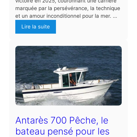
victoire en 2025, couronnant une carrière
marquée par la persévérance, la technique
et un amour inconditionnel pour la mer. …
Lire la suite
Antarès 700 Pêche, le
bateau pensé pour les