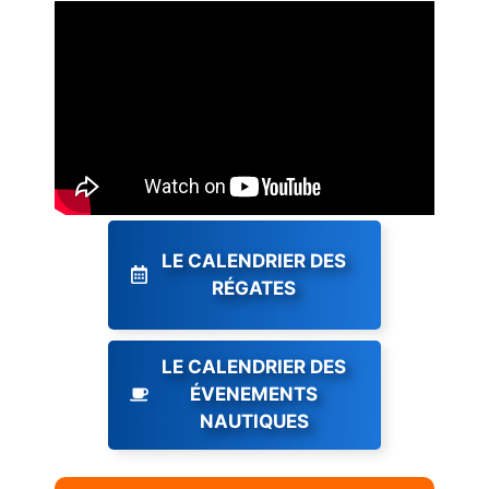
LE CALENDRIER DES
RÉGATES
LE CALENDRIER DES
ÉVENEMENTS
NAUTIQUES