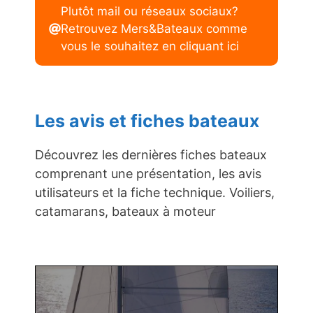
Plutôt mail ou réseaux sociaux?
Retrouvez Mers&Bateaux comme
vous le souhaitez en cliquant ici
Les avis et fiches bateaux
Découvrez les dernières fiches bateaux
comprenant une présentation, les avis
utilisateurs et la fiche technique. Voiliers,
catamarans, bateaux à moteur