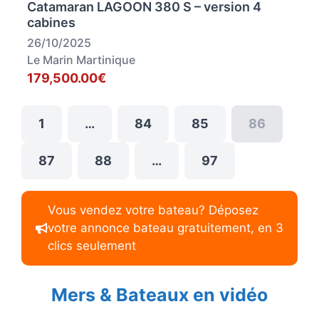
Catamaran LAGOON 380 S – version 4
cabines
26/10/2025
Le Marin Martinique
179,500.00€
1
…
84
85
86
87
88
…
97
Vous vendez votre bateau? Déposez
votre annonce bateau gratuitement, en 3
clics seulement
Mers & Bateaux en vidéo