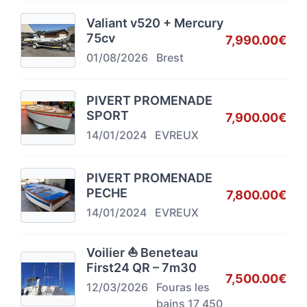
Valiant v520 + Mercury
75cv
7,990.00€
01/08/2026
Brest
PIVERT PROMENADE
SPORT
7,900.00€
14/01/2024
EVREUX
PIVERT PROMENADE
PECHE
7,800.00€
14/01/2024
EVREUX
Voilier ⛵ Beneteau
First24 QR – 7m30
7,500.00€
12/03/2026
Fouras les
bains 17 450