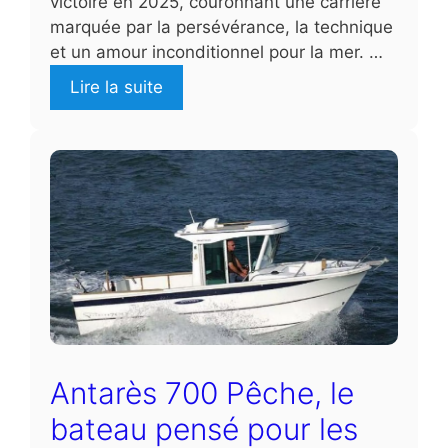
victoire en 2025, couronnant une carrière
marquée par la persévérance, la technique
et un amour inconditionnel pour la mer. …
Lire la suite
Antarès 700 Pêche, le
bateau pensé pour les