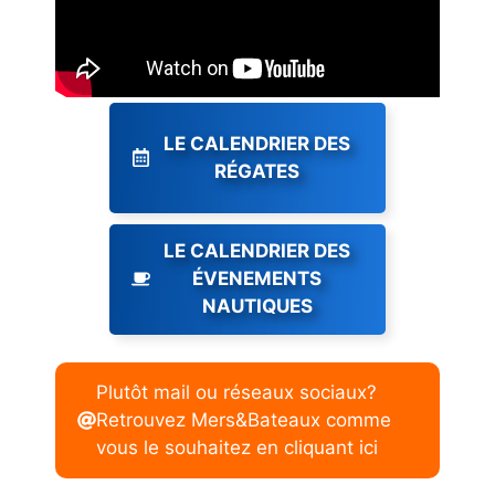
LE CALENDRIER DES
RÉGATES
LE CALENDRIER DES
ÉVENEMENTS
NAUTIQUES
Plutôt mail ou réseaux sociaux?
Retrouvez Mers&Bateaux comme
vous le souhaitez en cliquant ici