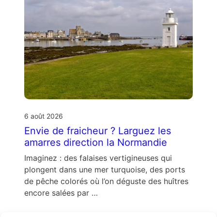
6 août 2026
Envie de fraicheur ? Larguez les
amarres direction la Normandie
Imaginez : des falaises vertigineuses qui
plongent dans une mer turquoise, des ports
de pêche colorés où l’on déguste des huîtres
encore salées par …