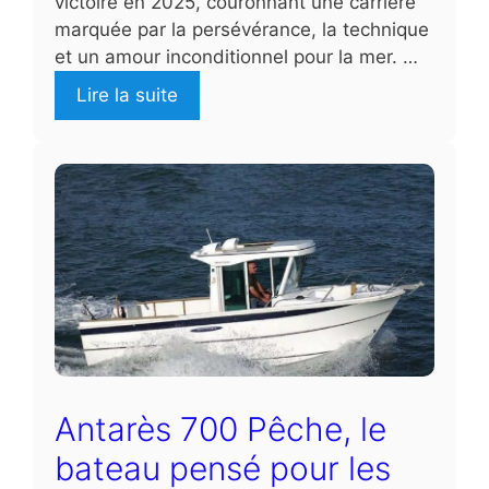
victoire en 2025, couronnant une carrière
marquée par la persévérance, la technique
et un amour inconditionnel pour la mer. …
Lire la suite
Antarès 700 Pêche, le
bateau pensé pour les