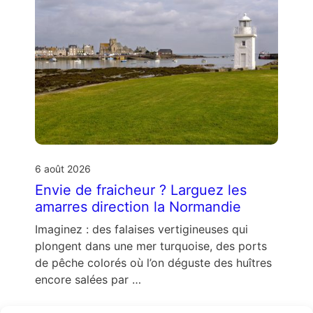
6 août 2026
Envie de fraicheur ? Larguez les
amarres direction la Normandie
Imaginez : des falaises vertigineuses qui
plongent dans une mer turquoise, des ports
de pêche colorés où l’on déguste des huîtres
encore salées par …