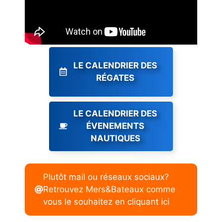
LE CALENDRIER DES
RÉGATES
LE CALENDRIER DES
ÉVENEMENTS
NAUTIQUES
Plutôt mail ou réseaux sociaux?
Retrouvez Mers&Bateaux comme
vous le souhaitez en cliquant ici