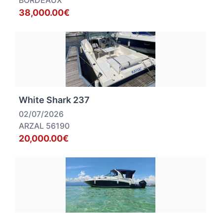
BORDEAUX
38,000.00€
White Shark 237
02/07/2026
ARZAL 56190
20,000.00€