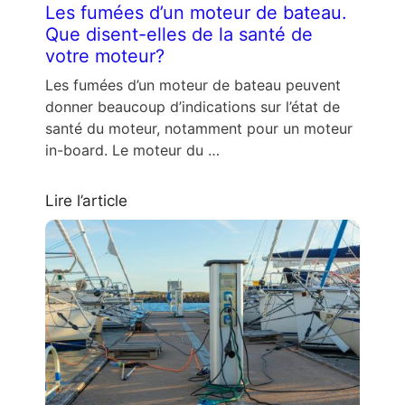
Les fumées d’un moteur de bateau.
Que disent-elles de la santé de
votre moteur?
Les fumées d’un moteur de bateau peuvent
donner beaucoup d’indications sur l’état de
santé du moteur, notamment pour un moteur
in-board. Le moteur du …
Lire l’article