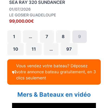
SEA RAY 320 SUNDANCER
01/07/2026
LE GOSIER GUADELOUPE
99,000.00€
1
…
7
8
9
10
11
…
97
Vous vendez votre bateau? Déposez
votre annonce bateau gratuitement, en 3
clics seulement
Mers & Bateaux en vidéo