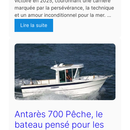
victoire en 2025, couronnant une carrière
marquée par la persévérance, la technique
et un amour inconditionnel pour la mer. …
Lire la suite
Antarès 700 Pêche, le
bateau pensé pour les