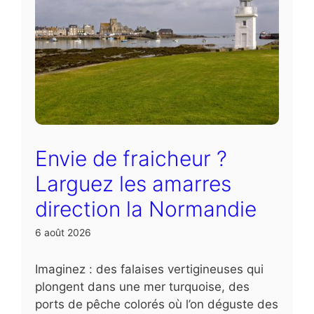
Envie de fraicheur ?
Larguez les amarres
direction la Normandie
6 août 2026
Imaginez : des falaises vertigineuses qui
plongent dans une mer turquoise, des
ports de pêche colorés où l’on déguste des