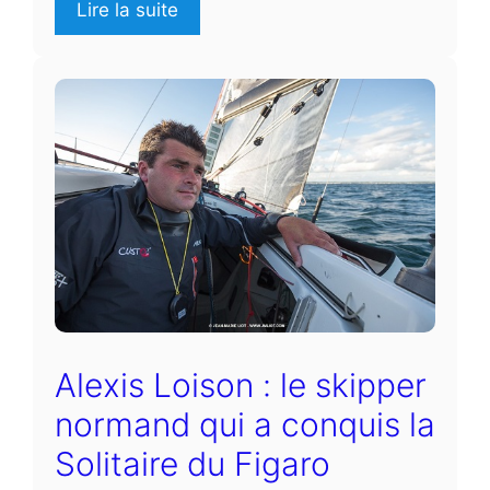
Lire la suite
Alexis Loison : le skipper
normand qui a conquis la
Solitaire du Figaro