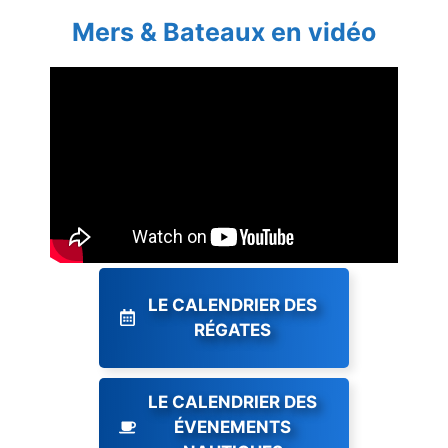
Mers & Bateaux en vidéo
LE CALENDRIER DES
RÉGATES
LE CALENDRIER DES
ÉVENEMENTS