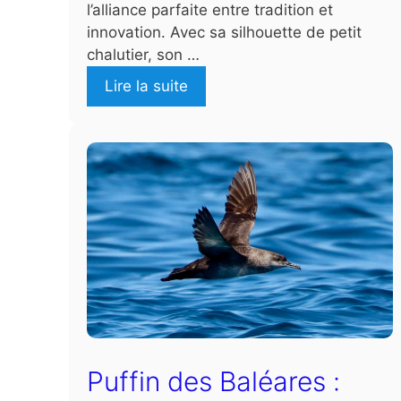
l’alliance parfaite entre tradition et
innovation. Avec sa silhouette de petit
chalutier, son …
Lire la suite
Puffin des Baléares :