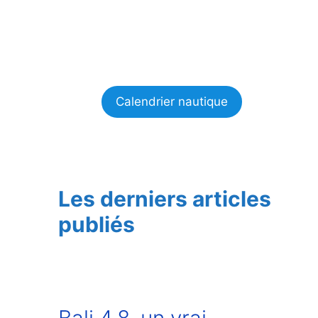
Calendrier nautique
Les derniers articles
publiés
Bali 4.8, un vrai