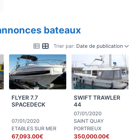
 annonces bateaux
Trier par:
Date de publication
FLYER 7.7
SWIFT TRAWLER
SPACEDECK
44
07/01/2020
07/01/2020
SAINT QUAY
ETABLES SUR MER
PORTRIEUX
67,093.00€
350,000.00€