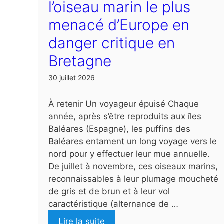
l’oiseau marin le plus
menacé d’Europe en
danger critique en
Bretagne
30 juillet 2026
À retenir Un voyageur épuisé Chaque
année, après s’être reproduits aux îles
Baléares (Espagne), les puffins des
Baléares entament un long voyage vers le
nord pour y effectuer leur mue annuelle.
De juillet à novembre, ces oiseaux marins,
reconnaissables à leur plumage moucheté
de gris et de brun et à leur vol
caractéristique (alternance de …
Lire la suite