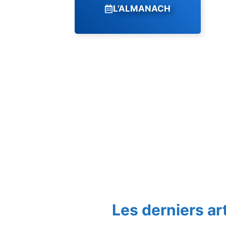
L’ALMANACH
Les derniers ar