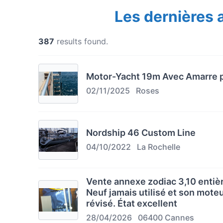
Les dernières
387
results found.
Motor-Yacht 19m Avec Amarre 
02/11/2025
Roses
Nordship 46 Custom Line
04/10/2022
La Rochelle
Vente annexe zodiac 3,10 entièr
Neuf jamais utilisé et son mot
révisé. État excellent
28/04/2026
06400 Cannes