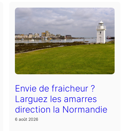
Envie de fraicheur ?
Larguez les amarres
direction la Normandie
6 août 2026