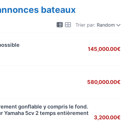
 annonces bateaux
Trier par:
Random
possible
145,000.00€
580,000.00€
ement gonflable y compris le fond.
eur Yamaha 5cv 2 temps entièrement
3,200.00€