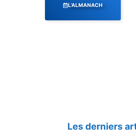
L’ALMANACH
Les derniers ar