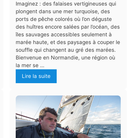
Imaginez : des falaises vertigineuses qui
plongent dans une mer turquoise, des
ports de pêche colorés où l’on déguste
des huîtres encore salées par l’océan, des
îles sauvages accessibles seulement à
marée haute, et des paysages à couper le
souffle qui changent au gré des marées.
Bienvenue en Normandie, une région où
la mer se …
Lire la suite