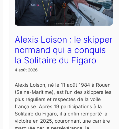
Alexis Loison : le skipper
normand qui a conquis
la Solitaire du Figaro
4 août 2026
Alexis Loison, né le 11 août 1984 à Rouen
(Seine-Maritime), est l’un des skippers les
plus réguliers et respectés de la voile
française. Après 19 participations à la
Solitaire du Figaro, il a enfin remporté la
victoire en 2025, couronnant une carrière
marquée par la persévérance, la