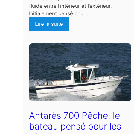
fluide entre l’intérieur et l’extérieur.
Initialement pensé pour …
Lire la suite
Antarès 700 Pêche, le
bateau pensé pour les