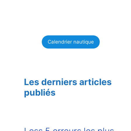
Calendrier nautique
Les derniers articles
publiés
Less 5 erreurs les plus