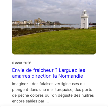
6 août 2026
Envie de fraicheur ? Larguez les
amarres direction la Normandie
Imaginez : des falaises vertigineuses qui
plongent dans une mer turquoise, des ports
de pêche colorés où l’on déguste des huîtres
encore salées par …