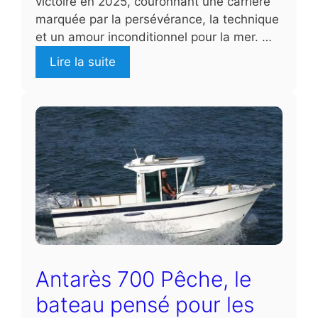
victoire en 2025, couronnant une carrière
marquée par la persévérance, la technique
et un amour inconditionnel pour la mer. …
Lire la suite
Antarès 700 Pêche, le
bateau pensé pour les