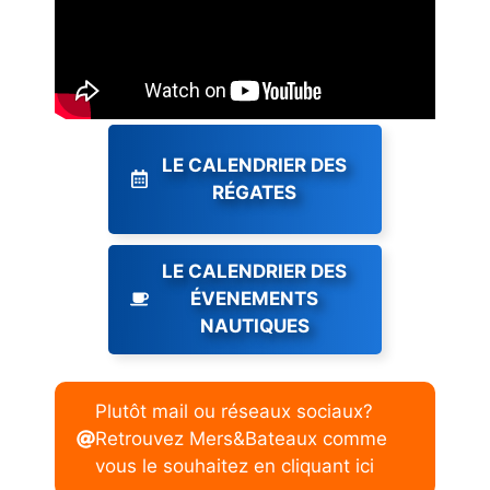
LE CALENDRIER DES
RÉGATES
LE CALENDRIER DES
ÉVENEMENTS
NAUTIQUES
Plutôt mail ou réseaux sociaux?
Retrouvez Mers&Bateaux comme
vous le souhaitez en cliquant ici