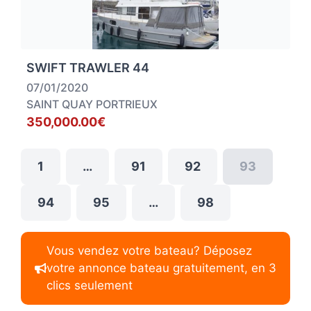
SWIFT TRAWLER 44
07/01/2020
SAINT QUAY PORTRIEUX
350,000.00€
1
…
91
92
93
94
95
…
98
Vous vendez votre bateau? Déposez
votre annonce bateau gratuitement, en 3
clics seulement