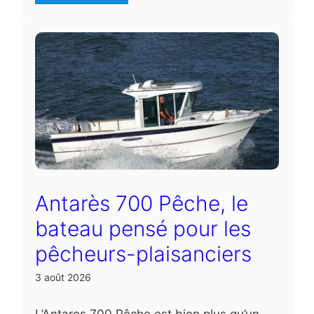
Antarès 700 Pêche, le
bateau pensé pour les
pêcheurs-plaisanciers
3 août 2026
L’Antares 700 Pêche est bien plus qu’un