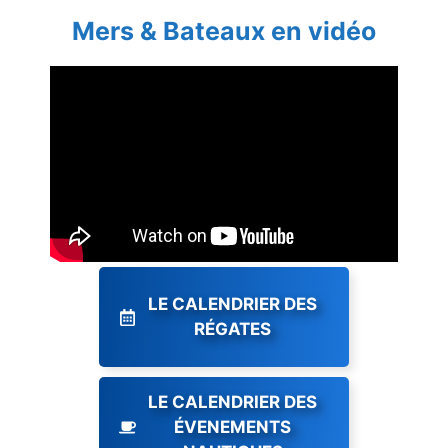
Mers & Bateaux en vidéo
LE CALENDRIER DES
RÉGATES
LE CALENDRIER DES
ÉVENEMENTS