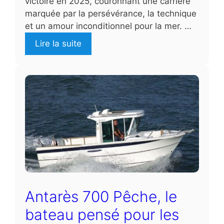
victoire en 2025, couronnant une carrière
marquée par la persévérance, la technique
et un amour inconditionnel pour la mer. …
Lire la suite
Antarès 700 Pêche, le
bateau pensé pour les