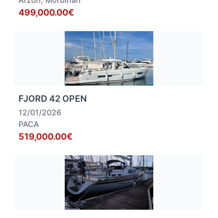
Arzon, Morbihan
499,000.00€
FJORD 42 OPEN
12/01/2026
PACA
519,000.00€