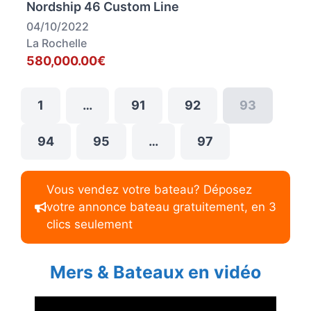
Nordship 46 Custom Line
04/10/2022
La Rochelle
580,000.00€
1
…
91
92
93
94
95
…
97
Vous vendez votre bateau? Déposez
votre annonce bateau gratuitement, en 3
clics seulement
Mers & Bateaux en vidéo