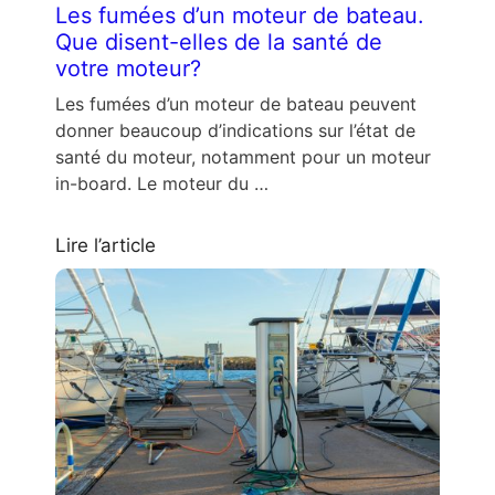
Les fumées d’un moteur de bateau.
Que disent-elles de la santé de
votre moteur?
Les fumées d’un moteur de bateau peuvent
donner beaucoup d’indications sur l’état de
santé du moteur, notamment pour un moteur
in-board. Le moteur du …
Lire l’article