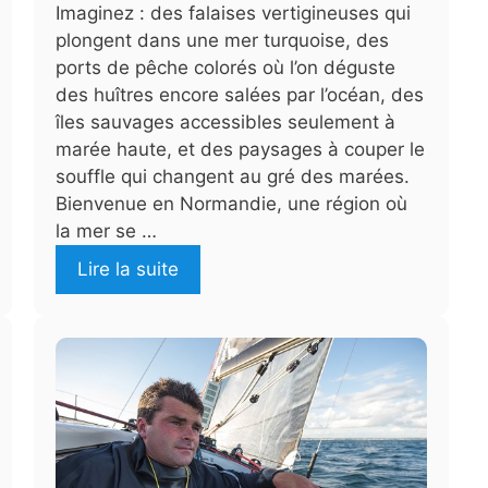
Imaginez : des falaises vertigineuses qui
plongent dans une mer turquoise, des
ports de pêche colorés où l’on déguste
des huîtres encore salées par l’océan, des
îles sauvages accessibles seulement à
marée haute, et des paysages à couper le
souffle qui changent au gré des marées.
Bienvenue en Normandie, une région où
la mer se …
Lire la suite