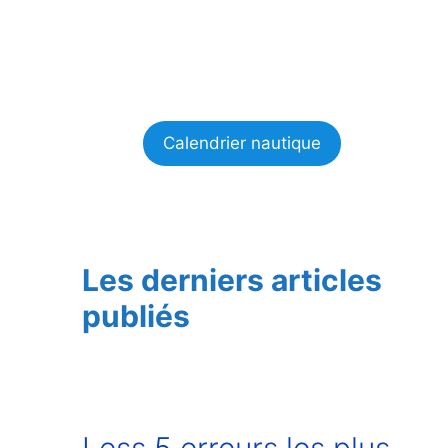
Calendrier nautique
Les derniers articles
publiés
Less 5 erreurs les plus