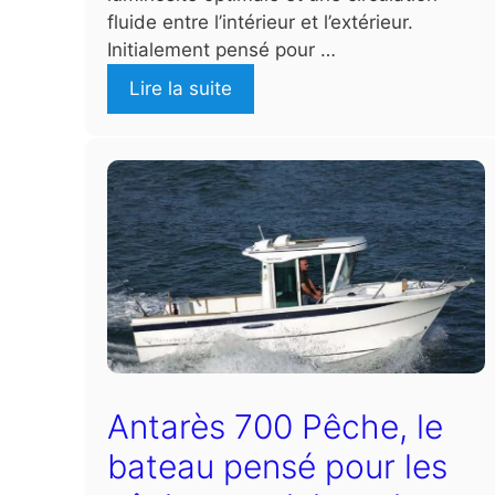
fluide entre l’intérieur et l’extérieur.
Initialement pensé pour …
Lire la suite
Antarès 700 Pêche, le
bateau pensé pour les