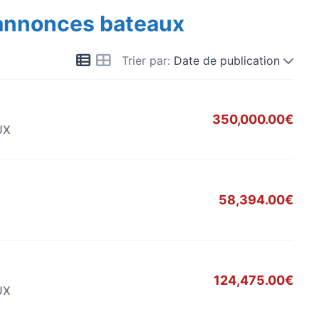
 annonces bateaux
Trier par:
Date de publication
350,000.00€
UX
58,394.00€
124,475.00€
UX