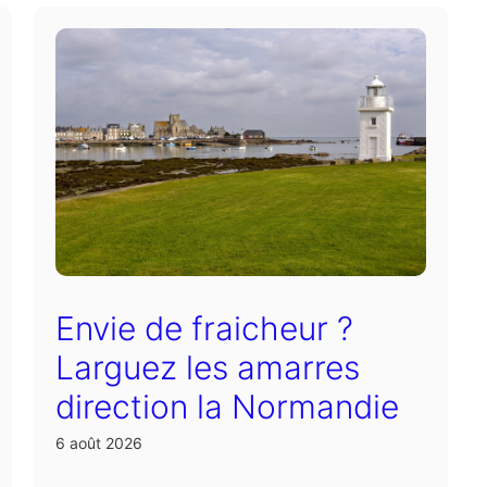
Envie de fraicheur ?
Larguez les amarres
direction la Normandie
6 août 2026