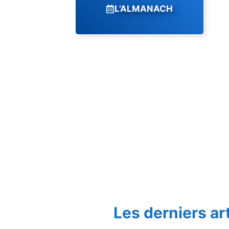
L’ALMANACH
Les derniers ar