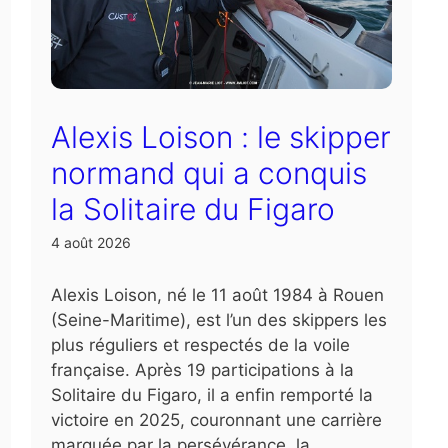
Alexis Loison : le skipper
normand qui a conquis
la Solitaire du Figaro
4 août 2026
Alexis Loison, né le 11 août 1984 à Rouen
(Seine-Maritime), est l’un des skippers les
plus réguliers et respectés de la voile
française. Après 19 participations à la
Solitaire du Figaro, il a enfin remporté la
victoire en 2025, couronnant une carrière
marquée par la persévérance, la