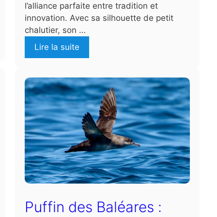
l’alliance parfaite entre tradition et
innovation. Avec sa silhouette de petit
chalutier, son …
Lire la suite
Puffin des Baléares :