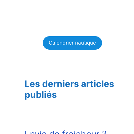
Calendrier nautique
Les derniers articles
publiés
Envie de fraicheur ?