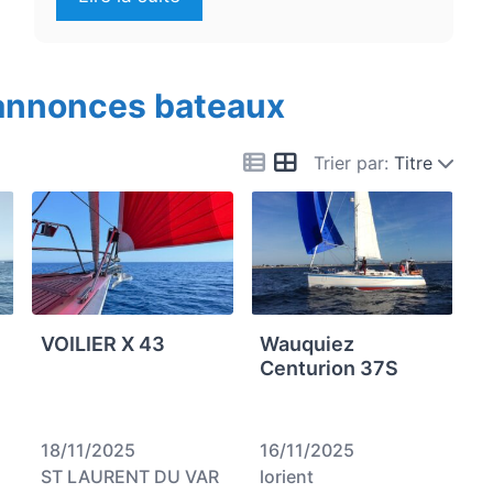
 annonces bateaux
Trier par:
Titre
VOILIER X 43
Wauquiez
Centurion 37S
18/11/2025
16/11/2025
ST LAURENT DU VAR
lorient