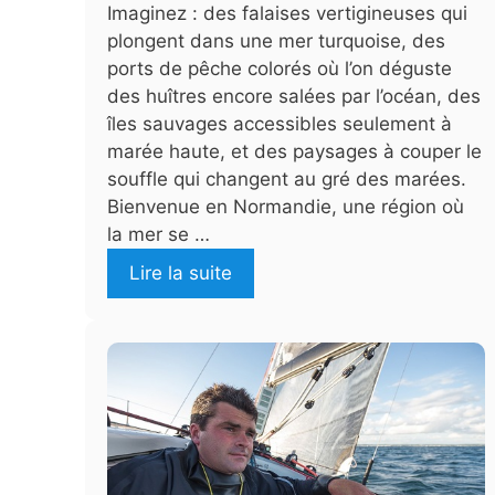
Imaginez : des falaises vertigineuses qui
plongent dans une mer turquoise, des
ports de pêche colorés où l’on déguste
des huîtres encore salées par l’océan, des
îles sauvages accessibles seulement à
marée haute, et des paysages à couper le
souffle qui changent au gré des marées.
Bienvenue en Normandie, une région où
la mer se …
Lire la suite