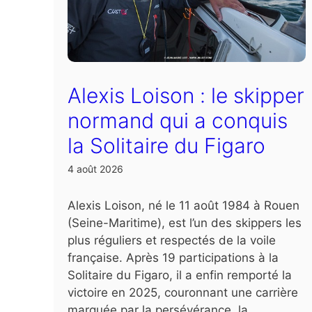
Alexis Loison : le skipper
normand qui a conquis
la Solitaire du Figaro
4 août 2026
Alexis Loison, né le 11 août 1984 à Rouen
(Seine-Maritime), est l’un des skippers les
plus réguliers et respectés de la voile
française. Après 19 participations à la
Solitaire du Figaro, il a enfin remporté la
victoire en 2025, couronnant une carrière
marquée par la persévérance, la