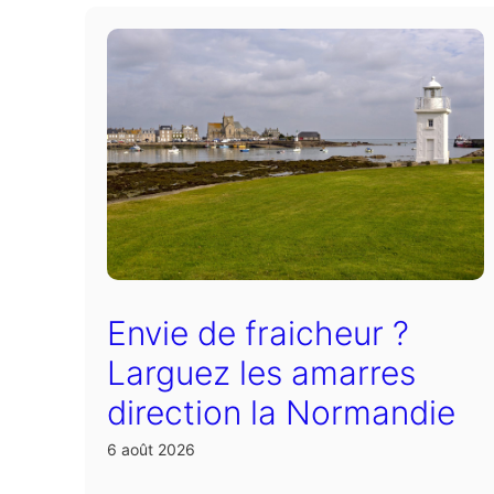
Envie de fraicheur ?
Larguez les amarres
direction la Normandie
6 août 2026