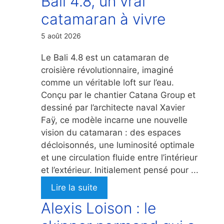
Bali 4.8, un vrai
catamaran à vivre
5 août 2026
Le Bali 4.8 est un catamaran de
croisière révolutionnaire, imaginé
comme un véritable loft sur l’eau.
Conçu par le chantier Catana Group et
dessiné par l’architecte naval Xavier
Faÿ, ce modèle incarne une nouvelle
vision du catamaran : des espaces
décloisonnés, une luminosité optimale
et une circulation fluide entre l’intérieur
et l’extérieur. Initialement pensé pour ...
Lire la suite
Alexis Loison : le