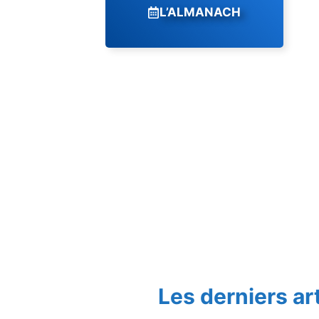
L’ALMANACH
Les derniers ar