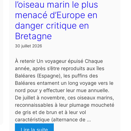
l’oiseau marin le plus
menacé d’Europe en
danger critique en
Bretagne
30 juillet 2026
À retenir Un voyageur épuisé Chaque
année, après s’être reproduits aux îles
Baléares (Espagne), les puffins des
Baléares entament un long voyage vers le
nord pour y effectuer leur mue annuelle.
De juillet à novembre, ces oiseaux marins,
reconnaissables à leur plumage moucheté
de gris et de brun et à leur vol
caractéristique (alternance de …
Lire la suite