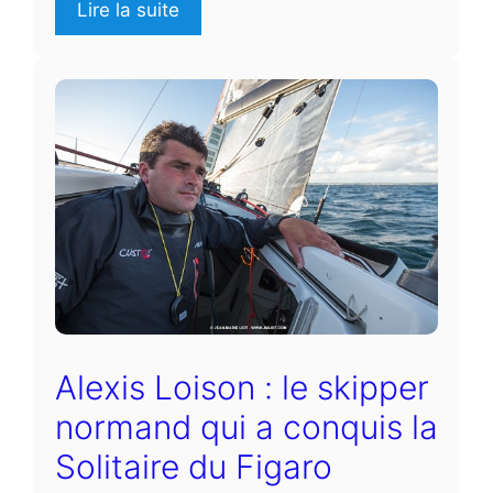
Lire la suite
Alexis Loison : le skipper
normand qui a conquis la
Solitaire du Figaro