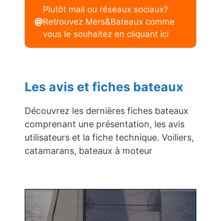
Plutôt mail ou réseaux sociaux?
Retrouvez Mers&Bateaux comme
vous le souhaitez en cliquant ici
Les avis et fiches bateaux
Découvrez les dernières fiches bateaux
comprenant une présentation, les avis
utilisateurs et la fiche technique. Voiliers,
catamarans, bateaux à moteur