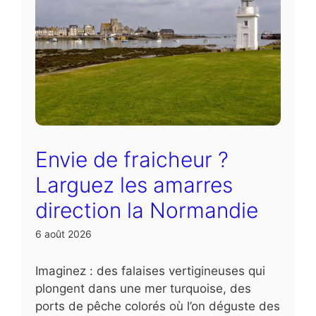
Envie de fraicheur ?
Larguez les amarres
direction la Normandie
6 août 2026
Imaginez : des falaises vertigineuses qui
plongent dans une mer turquoise, des
ports de pêche colorés où l’on déguste des