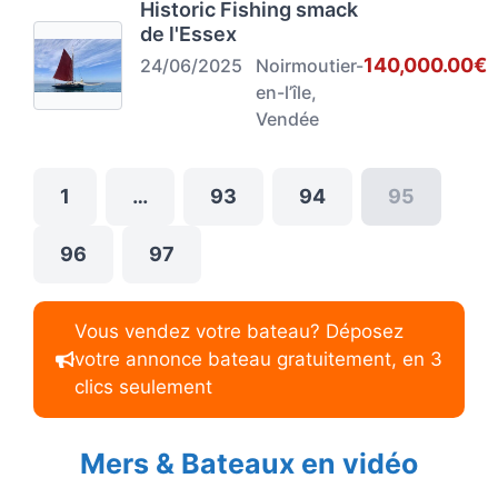
Historic Fishing smack
de l'Essex
140,000.00€
24/06/2025
Noirmoutier-
en-l’île,
Vendée
1
…
93
94
95
96
97
Vous vendez votre bateau? Déposez
votre annonce bateau gratuitement, en 3
clics seulement
Mers & Bateaux en vidéo