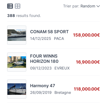
Trier par:
Random
388
results found.
CONAM 58 SPORT
158,000.00€
14/12/2025
PACA
FOUR WINNS
HORIZON 180
16,900.00€
09/12/2023
EVREUX
Harmony 47
118,000.00€
26/09/2019
Bretagne