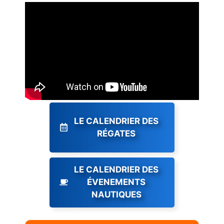
LE CALENDRIER DES
RÉGATES
LE CALENDRIER DES
ÉVENEMENTS
NAUTIQUES