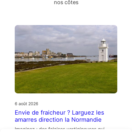
nos côtes
6 août 2026
Envie de fraicheur ? Larguez les
amarres direction la Normandie
Imaginez : des falaises vertigineuses qui