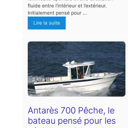
fluide entre l’intérieur et l’extérieur.
Initialement pensé pour …
Lire la suite
Antarès 700 Pêche, le
bateau pensé pour les