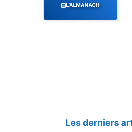
L’ALMANACH
Les derniers ar