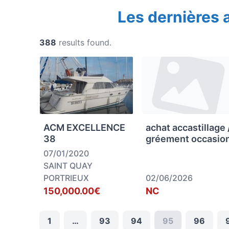
Les dernières
388
results found.
ACM EXCELLENCE
achat accastillage 
38
gréement occasio
07/01/2020
SAINT QUAY
PORTRIEUX
02/06/2026
150,000.00€
NC
1
…
93
94
95
96