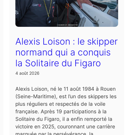
Alexis Loison : le skipper
normand qui a conquis
la Solitaire du Figaro
4 août 2026
Alexis Loison, né le 11 août 1984 à Rouen
(Seine-Maritime), est l’un des skippers les
plus réguliers et respectés de la voile
française. Après 19 participations à la
Solitaire du Figaro, il a enfin remporté la
victoire en 2025, couronnant une carrière
marquée par la persévérance, la