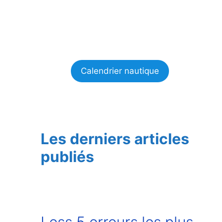
Calendrier nautique
Les derniers articles
publiés
Less 5 erreurs les plus