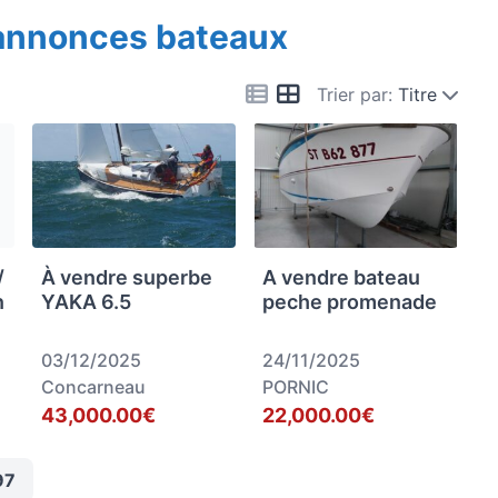
 annonces bateaux
Trier par:
Titre
/
À vendre superbe
A vendre bateau
n
YAKA 6.5
peche promenade
03/12/2025
24/11/2025
Concarneau
PORNIC
43,000.00€
22,000.00€
97