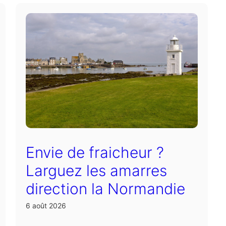
Envie de fraicheur ?
Larguez les amarres
direction la Normandie
6 août 2026