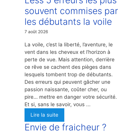
souvent commises par
les débutants la voile
7 août 2026
La voile, c’est la liberté, l’aventure, le
vent dans les cheveux et l’horizon à
perte de vue. Mais attention, derrière
ce rêve se cachent des pièges dans
lesquels tombent trop de débutants.
Des erreurs qui peuvent gâcher une
passion naissante, coûter cher, ou
pire… mettre en danger votre sécurité.
Et si, sans le savoir, vous ...
Lire la suite
Envie de fraicheur ?