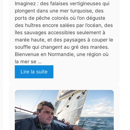
Imaginez : des falaises vertigineuses qui
plongent dans une mer turquoise, des
ports de pêche colorés où l’on déguste
des huîtres encore salées par l’océan, des
îles sauvages accessibles seulement à
marée haute, et des paysages à couper le
souffle qui changent au gré des marées.
Bienvenue en Normandie, une région où
la mer se …
Lire la suite