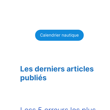
Calendrier nautique
Les derniers articles
publiés
Less 5 erreurs les plus