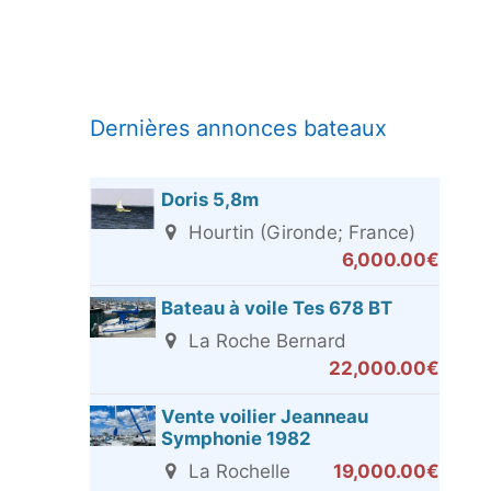
Dernières annonces bateaux
Doris 5,8m
Hourtin (Gironde; France)
6,000.00€
Bateau à voile Tes 678 BT
La Roche Bernard
22,000.00€
Vente voilier Jeanneau
Symphonie 1982
La Rochelle
19,000.00€