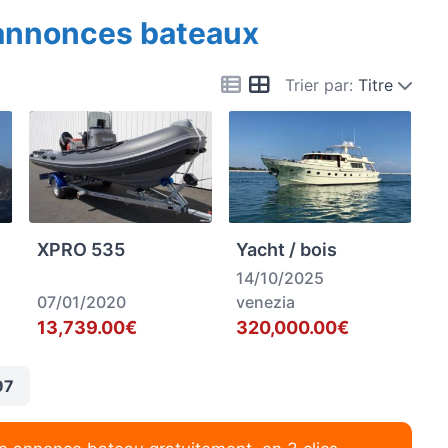
 annonces bateaux
Trier par:
Titre
XPRO 535
Yacht / bois
14/10/2025
07/01/2020
venezia
13,739.00€
320,000.00€
97