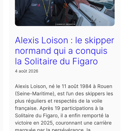
Alexis Loison : le skipper
normand qui a conquis
la Solitaire du Figaro
4 août 2026
Alexis Loison, né le 11 août 1984 à Rouen
(Seine-Maritime), est l’un des skippers les
plus réguliers et respectés de la voile
française. Après 19 participations à la
Solitaire du Figaro, il a enfin remporté la
victoire en 2025, couronnant une carrière
marquée par la persévérance, la