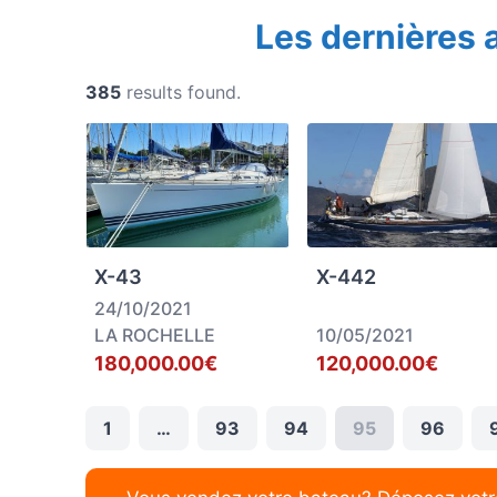
Les dernières
385
results found.
X-43
X-442
24/10/2021
LA ROCHELLE
10/05/2021
180,000.00€
120,000.00€
1
…
93
94
95
96