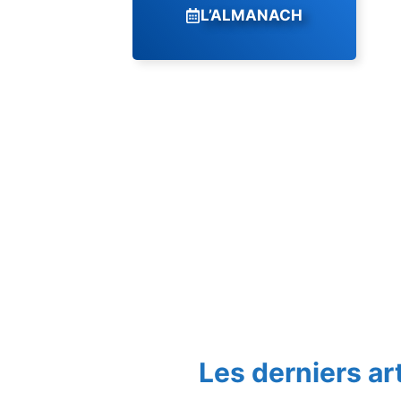
L’ALMANACH
Les derniers ar