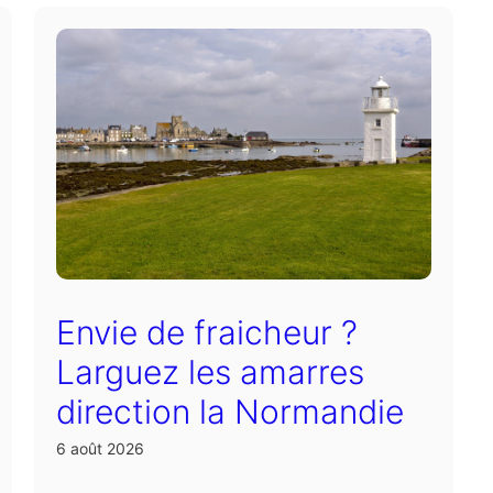
Envie de fraicheur ?
Larguez les amarres
direction la Normandie
6 août 2026