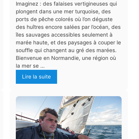
Imaginez : des falaises vertigineuses qui
plongent dans une mer turquoise, des
ports de pêche colorés où l’on déguste
des huîtres encore salées par l’océan, des
îles sauvages accessibles seulement à
marée haute, et des paysages à couper le
souffle qui changent au gré des marées.
Bienvenue en Normandie, une région où
la mer se …
Lire la suite