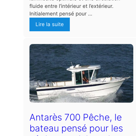
fluide entre l’intérieur et l’extérieur.
Initialement pensé pour …
Lire la suite
Antarès 700 Pêche, le
bateau pensé pour les