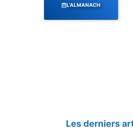
L’ALMANACH
Les derniers ar