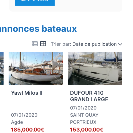
 annonces bateaux
Trier par:
Date de publication
Yawl Milos II
DUFOUR 410
GRAND LARGE
07/01/2020
07/01/2020
SAINT QUAY
Agde
PORTRIEUX
185,000.00€
153,000.00€