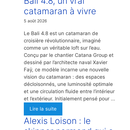
Bali 4.8, un vrai
catamaran à vivre
5 août 2026
Le Bali 4.8 est un catamaran de
croisière révolutionnaire, imaginé
comme un véritable loft sur l’eau.
Conçu par le chantier Catana Group et
dessiné par l’architecte naval Xavier
Faÿ, ce modèle incarne une nouvelle
vision du catamaran : des espaces
décloisonnés, une luminosité optimale
et une circulation fluide entre l’intérieur
et l’extérieur. Initialement pensé pour ...
Lire la suite
Alexis Loison : le