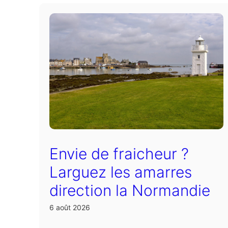
Envie de fraicheur ?
Larguez les amarres
direction la Normandie
6 août 2026