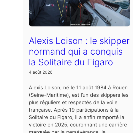
Alexis Loison : le skipper
normand qui a conquis
la Solitaire du Figaro
4 août 2026
Alexis Loison, né le 11 août 1984 à Rouen
(Seine-Maritime), est l’un des skippers les
plus réguliers et respectés de la voile
française. Après 19 participations à la
Solitaire du Figaro, il a enfin remporté la
victoire en 2025, couronnant une carrière
marquée par la persévérance, la