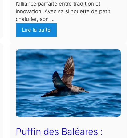
l’alliance parfaite entre tradition et
innovation. Avec sa silhouette de petit
chalutier, son …
Lire la suite
Puffin des Baléares :