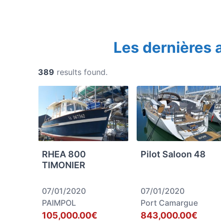
Les dernières
389
results found.
RHEA 800
Pilot Saloon 48
TIMONIER
07/01/2020
07/01/2020
PAIMPOL
Port Camargue
105,000.00€
843,000.00€