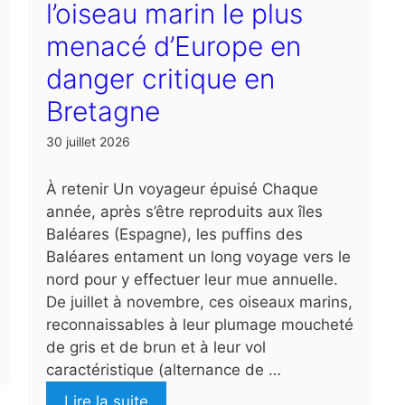
l’oiseau marin le plus
menacé d’Europe en
danger critique en
Bretagne
30 juillet 2026
À retenir Un voyageur épuisé Chaque
année, après s’être reproduits aux îles
Baléares (Espagne), les puffins des
Baléares entament un long voyage vers le
nord pour y effectuer leur mue annuelle.
De juillet à novembre, ces oiseaux marins,
reconnaissables à leur plumage moucheté
de gris et de brun et à leur vol
caractéristique (alternance de …
Lire la suite