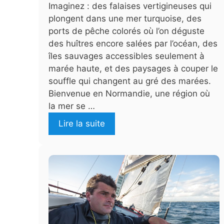
Imaginez : des falaises vertigineuses qui
plongent dans une mer turquoise, des
ports de pêche colorés où l’on déguste
des huîtres encore salées par l’océan, des
îles sauvages accessibles seulement à
marée haute, et des paysages à couper le
souffle qui changent au gré des marées.
Bienvenue en Normandie, une région où
la mer se …
Lire la suite