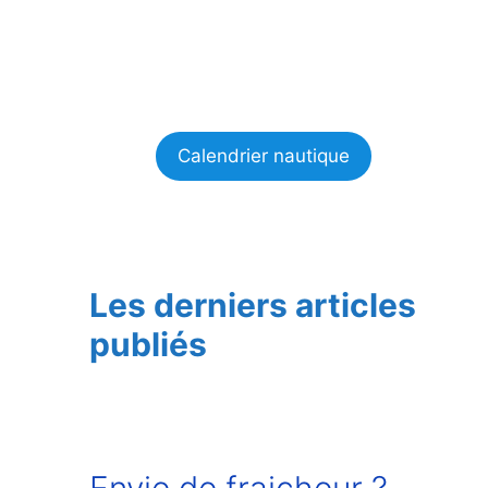
Calendrier nautique
Les derniers articles
publiés
Envie de fraicheur ?