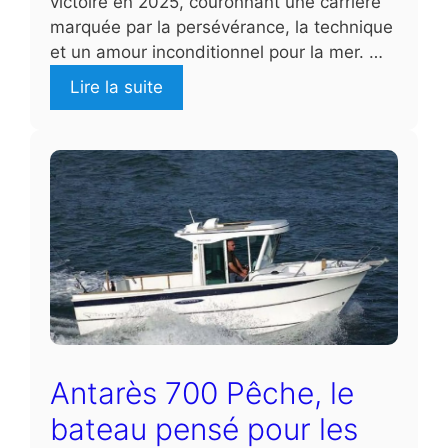
victoire en 2025, couronnant une carrière
marquée par la persévérance, la technique
et un amour inconditionnel pour la mer. …
Lire la suite
Antarès 700 Pêche, le
bateau pensé pour les