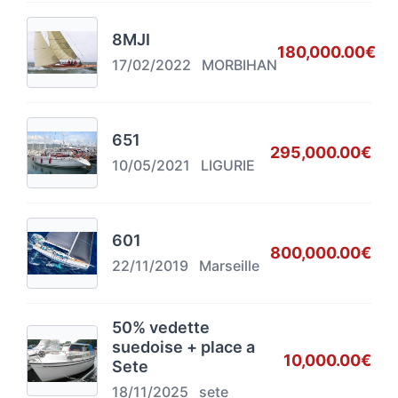
8MJI
180,000.00€
17/02/2022
MORBIHAN
651
295,000.00€
10/05/2021
LIGURIE
601
800,000.00€
22/11/2019
Marseille
50% vedette
suedoise + place a
10,000.00€
Sete
18/11/2025
sete