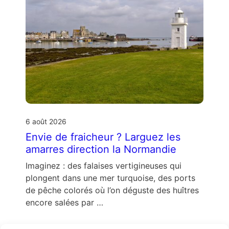
6 août 2026
Envie de fraicheur ? Larguez les
amarres direction la Normandie
Imaginez : des falaises vertigineuses qui
plongent dans une mer turquoise, des ports
de pêche colorés où l’on déguste des huîtres
encore salées par …