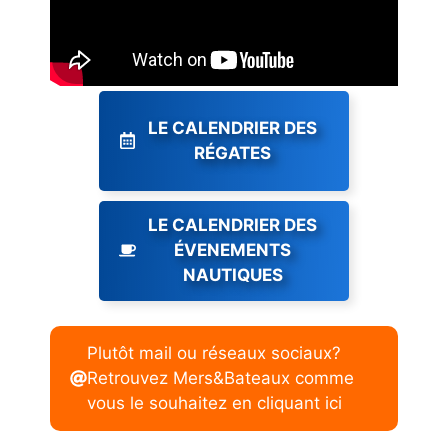
LE CALENDRIER DES
RÉGATES
LE CALENDRIER DES
ÉVENEMENTS
NAUTIQUES
Plutôt mail ou réseaux sociaux?
Retrouvez Mers&Bateaux comme
vous le souhaitez en cliquant ici