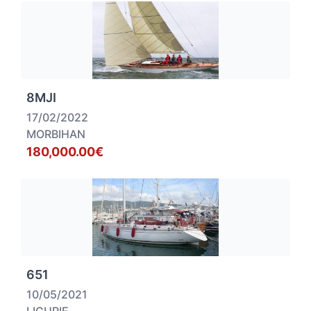
8MJI
17/02/2022
MORBIHAN
180,000.00€
651
10/05/2021