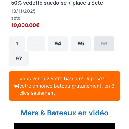
50% vedette suedoise + place a Sete
18/11/2025
sete
10,000.00€
1
…
94
95
96
97
Vous vendez votre bateau? Déposez
votre annonce bateau gratuitement, en 3
clics seulement
Mers & Bateaux en vidéo