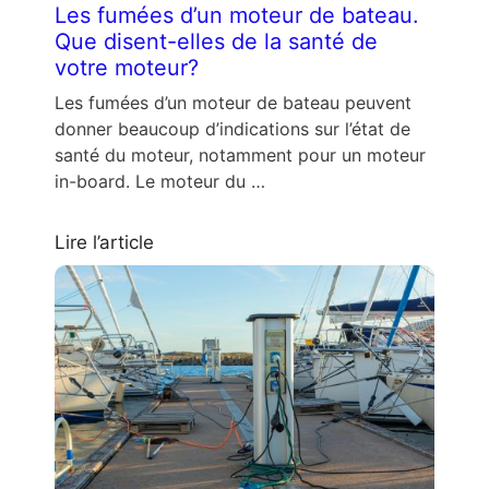
Les fumées d’un moteur de bateau.
Que disent-elles de la santé de
votre moteur?
Les fumées d’un moteur de bateau peuvent
donner beaucoup d’indications sur l’état de
santé du moteur, notamment pour un moteur
in-board. Le moteur du …
Lire l’article