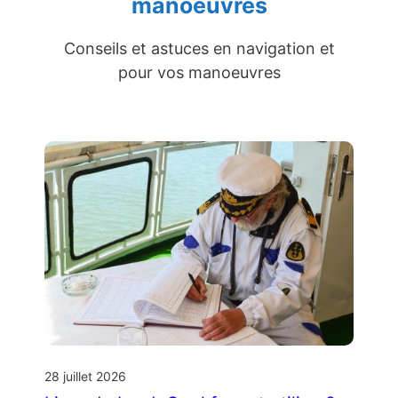
manoeuvres
Conseils et astuces en navigation et
pour vos manoeuvres
28 juillet 2026