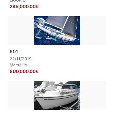
LIGURIE
295,000.00€
601
22/11/2019
Marseille
800,000.00€