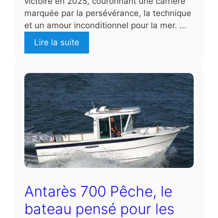
victoire en 2025, couronnant une carrière
marquée par la persévérance, la technique
et un amour inconditionnel pour la mer. …
Lire la suite
Antarès 700 Pêche, le
bateau pensé pour les