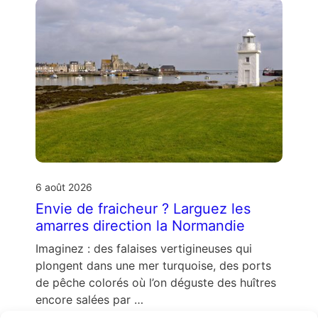
6 août 2026
Envie de fraicheur ? Larguez les
amarres direction la Normandie
Imaginez : des falaises vertigineuses qui
plongent dans une mer turquoise, des ports
de pêche colorés où l’on déguste des huîtres
encore salées par …