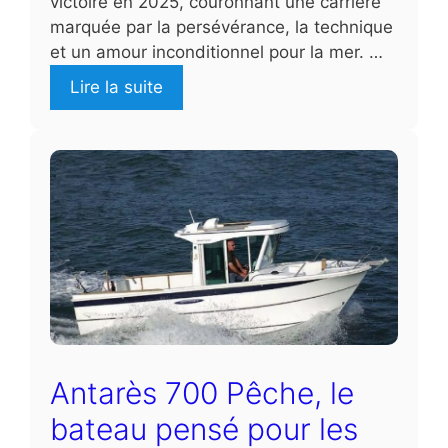
victoire en 2025, couronnant une carrière
marquée par la persévérance, la technique
et un amour inconditionnel pour la mer. …
Lire la suite
Antarès 700 Pêche, le
bateau pensé pour les