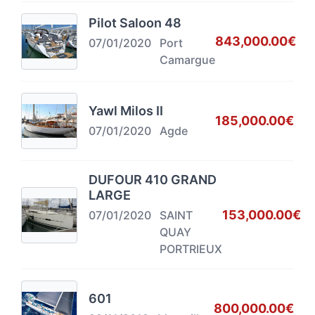
Pilot Saloon 48
843,000.00€
07/01/2020
Port
Camargue
Yawl Milos II
185,000.00€
07/01/2020
Agde
DUFOUR 410 GRAND
LARGE
153,000.00€
07/01/2020
SAINT
QUAY
PORTRIEUX
601
800,000.00€