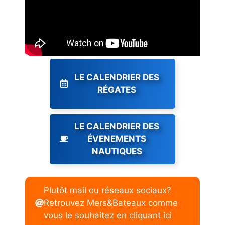
LE CALENDRIER DES
RÉGATES
LE CALENDRIER DES
ÉVENEMENTS
NAUTIQUES
Plutôt mail ou réseaux sociaux?
Retrouvez Mers&Bateaux comme
vous le souhaitez en cliquant ici