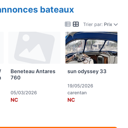
 annonces bateaux
Trier par:
Prix
/
Beneteau Antares
sun odyssey 33
n
760
19/05/2026
05/03/2026
carentan
NC
NC