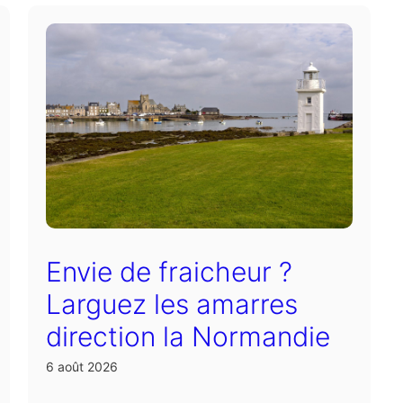
Envie de fraicheur ?
Larguez les amarres
direction la Normandie
6 août 2026