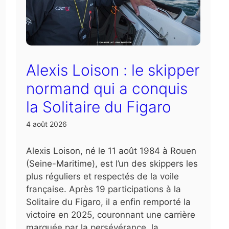
Alexis Loison : le skipper
normand qui a conquis
la Solitaire du Figaro
4 août 2026
Alexis Loison, né le 11 août 1984 à Rouen
(Seine-Maritime), est l’un des skippers les
plus réguliers et respectés de la voile
française. Après 19 participations à la
Solitaire du Figaro, il a enfin remporté la
victoire en 2025, couronnant une carrière
marquée par la persévérance, la