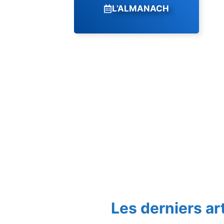
L’ALMANACH
Les derniers ar