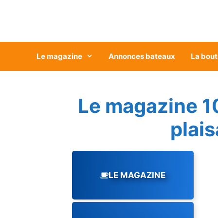
Aller
au
contenu
Le magazine
Annonces bateaux
La bout
Le magazine 1
plai
LE MAGAZINE