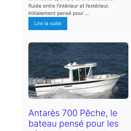
fluide entre l’intérieur et l’extérieur.
Initialement pensé pour …
Lire la suite
Antarès 700 Pêche, le
bateau pensé pour les