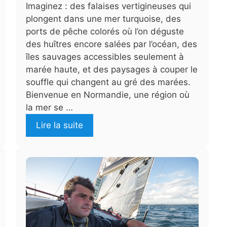
Imaginez : des falaises vertigineuses qui
plongent dans une mer turquoise, des
ports de pêche colorés où l’on déguste
des huîtres encore salées par l’océan, des
îles sauvages accessibles seulement à
marée haute, et des paysages à couper le
souffle qui changent au gré des marées.
Bienvenue en Normandie, une région où
la mer se …
Lire la suite