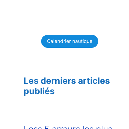
Calendrier nautique
Les derniers articles
publiés
Less 5 erreurs les plus