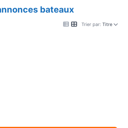
 annonces bateaux
Trier par:
Titre