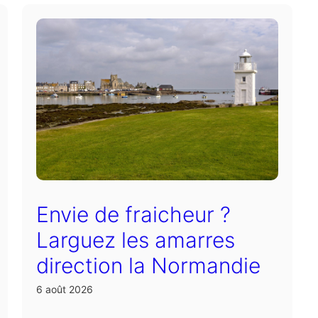
Envie de fraicheur ?
Larguez les amarres
direction la Normandie
6 août 2026