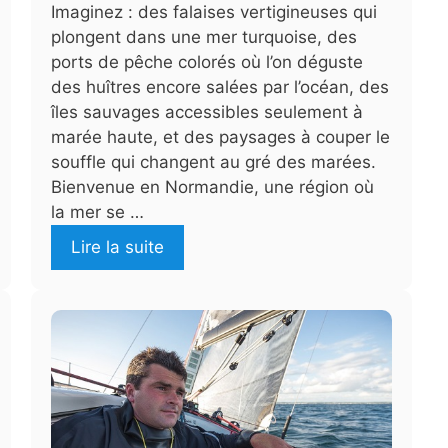
Imaginez : des falaises vertigineuses qui
plongent dans une mer turquoise, des
ports de pêche colorés où l’on déguste
des huîtres encore salées par l’océan, des
îles sauvages accessibles seulement à
marée haute, et des paysages à couper le
souffle qui changent au gré des marées.
Bienvenue en Normandie, une région où
la mer se …
Lire la suite