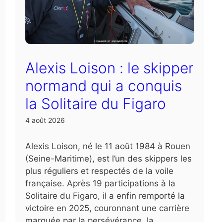
Alexis Loison : le skipper
normand qui a conquis
la Solitaire du Figaro
4 août 2026
Alexis Loison, né le 11 août 1984 à Rouen
(Seine-Maritime), est l’un des skippers les
plus réguliers et respectés de la voile
française. Après 19 participations à la
Solitaire du Figaro, il a enfin remporté la
victoire en 2025, couronnant une carrière
marquée par la persévérance, la