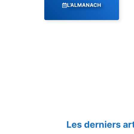
L’ALMANACH
Les derniers ar