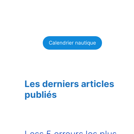
Calendrier nautique
Les derniers articles
publiés
Less 5 erreurs les plus