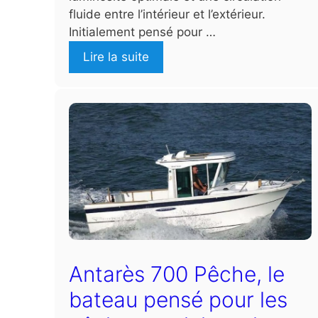
fluide entre l’intérieur et l’extérieur.
Initialement pensé pour …
Lire la suite
Antarès 700 Pêche, le
bateau pensé pour les