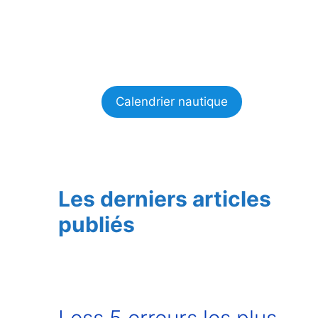
Calendrier nautique
Les derniers articles
publiés
Less 5 erreurs les plus