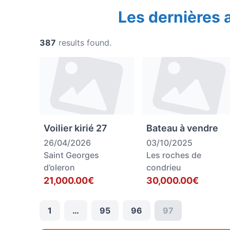
Les dernières
387
results found.
Voilier kirié 27
Bateau à vendre
26/04/2026
03/10/2025
Saint Georges
Les roches de
d’oleron
condrieu
21,000.00€
30,000.00€
1
…
95
96
97