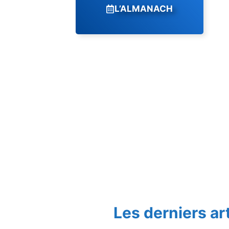
L’ALMANACH
Les derniers ar