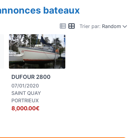
 annonces bateaux
Trier par:
Random
DUFOUR 2800
07/01/2020
SAINT QUAY
PORTRIEUX
8,000.00€