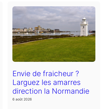
Envie de fraicheur ?
Larguez les amarres
direction la Normandie
6 août 2026