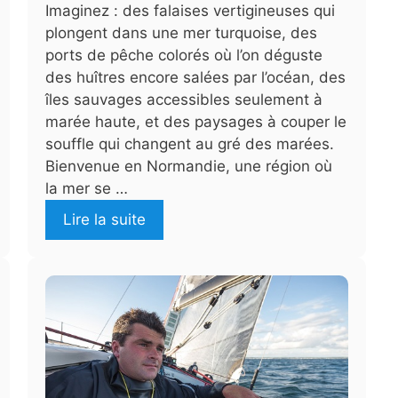
Imaginez : des falaises vertigineuses qui
plongent dans une mer turquoise, des
ports de pêche colorés où l’on déguste
des huîtres encore salées par l’océan, des
îles sauvages accessibles seulement à
marée haute, et des paysages à couper le
souffle qui changent au gré des marées.
Bienvenue en Normandie, une région où
la mer se …
Lire la suite