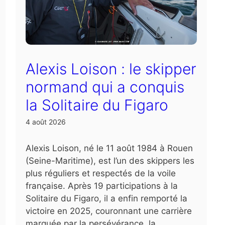
Alexis Loison : le skipper
normand qui a conquis
la Solitaire du Figaro
4 août 2026
Alexis Loison, né le 11 août 1984 à Rouen
(Seine-Maritime), est l’un des skippers les
plus réguliers et respectés de la voile
française. Après 19 participations à la
Solitaire du Figaro, il a enfin remporté la
victoire en 2025, couronnant une carrière
marquée par la persévérance, la