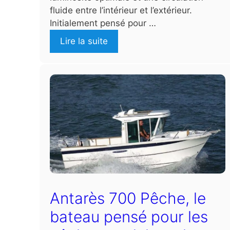
fluide entre l’intérieur et l’extérieur.
Initialement pensé pour …
Lire la suite
Antarès 700 Pêche, le
bateau pensé pour les