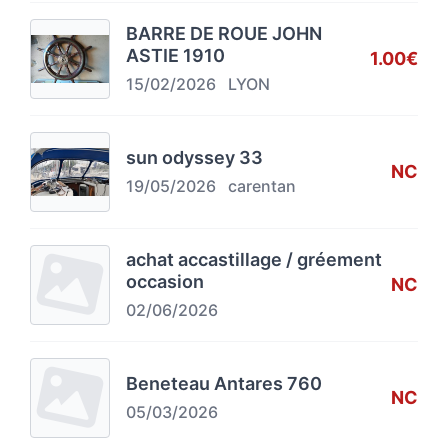
BARRE DE ROUE JOHN
ASTIE 1910
1.00€
15/02/2026
LYON
sun odyssey 33
NC
19/05/2026
carentan
achat accastillage / gréement
occasion
NC
02/06/2026
Beneteau Antares 760
NC
05/03/2026