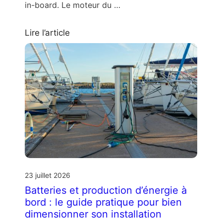
in-board. Le moteur du …
Lire l’article
23 juillet 2026
Batteries et production d’énergie à
bord : le guide pratique pour bien
dimensionner son installation