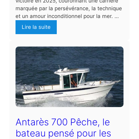
victoire en 2025, couronnant une carrière
marquée par la persévérance, la technique
et un amour inconditionnel pour la mer. …
Lire la suite
Antarès 700 Pêche, le
bateau pensé pour les