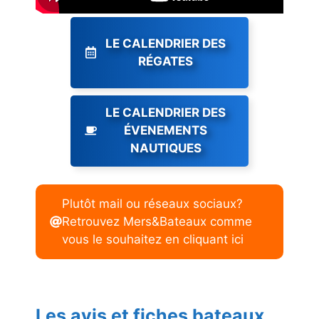
LE CALENDRIER DES
RÉGATES
LE CALENDRIER DES
ÉVENEMENTS
NAUTIQUES
Plutôt mail ou réseaux sociaux?
Retrouvez Mers&Bateaux comme
vous le souhaitez en cliquant ici
Les avis et fiches bateaux