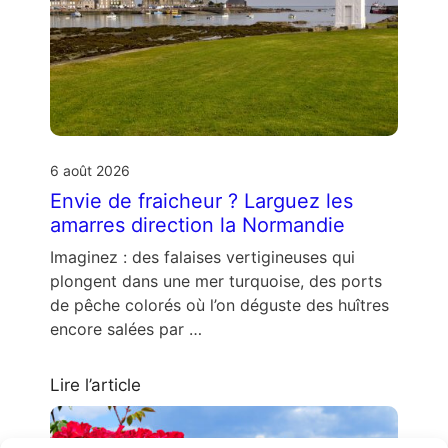
6 août 2026
Envie de fraicheur ? Larguez les
amarres direction la Normandie
Imaginez : des falaises vertigineuses qui
plongent dans une mer turquoise, des ports
de pêche colorés où l’on déguste des huîtres
encore salées par …
Lire l’article