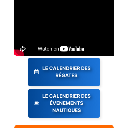
LE CALENDRIER DES
RÉGATES
LE CALENDRIER DES
ÉVENEMENTS
NAUTIQUES