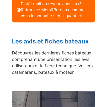
Plutôt mail ou réseaux sociaux?
Retrouvez Mers&Bateaux comme
vous le souhaitez en cliquant ici
Les avis et fiches bateaux
Découvrez les dernières fiches bateaux
comprenant une présentation, les avis
utilisateurs et la fiche technique. Voiliers,
catamarans, bateaux à moteur