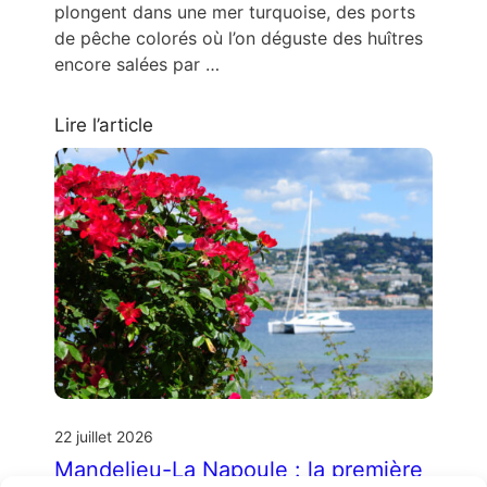
plongent dans une mer turquoise, des ports
de pêche colorés où l’on déguste des huîtres
encore salées par …
Lire l’article
22 juillet 2026
Mandelieu-La Napoule : la première