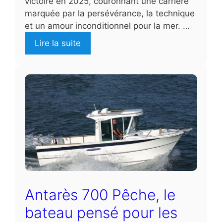
victoire en 2025, couronnant une carrière
marquée par la persévérance, la technique
et un amour inconditionnel pour la mer. …
Lire la suite
Antarès 700 Pêche, le
bateau pensé pour les