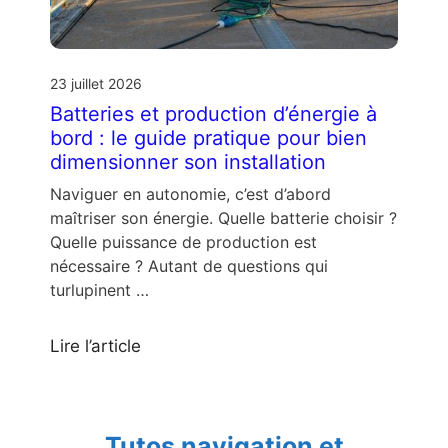
23 juillet 2026
Batteries et production d’énergie à
bord : le guide pratique pour bien
dimensionner son installation
Naviguer en autonomie, c’est d’abord
maîtriser son énergie. Quelle batterie choisir ?
Quelle puissance de production est
nécessaire ? Autant de questions qui
turlupinent …
Lire l’article
Tutos navigation et