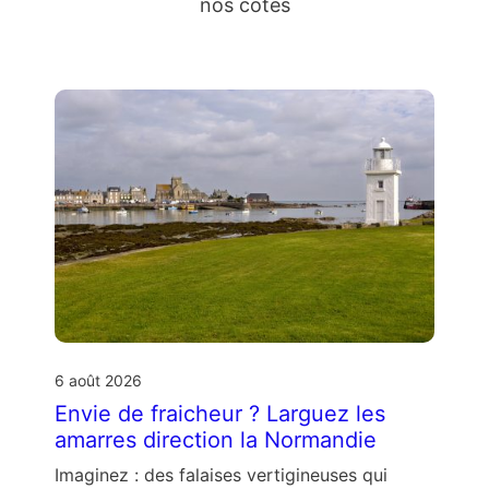
nos côtes
6 août 2026
Envie de fraicheur ? Larguez les
amarres direction la Normandie
Imaginez : des falaises vertigineuses qui