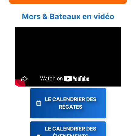
Mers & Bateaux en vidéo
LE CALENDRIER DES
RÉGATES
LE CALENDRIER DES