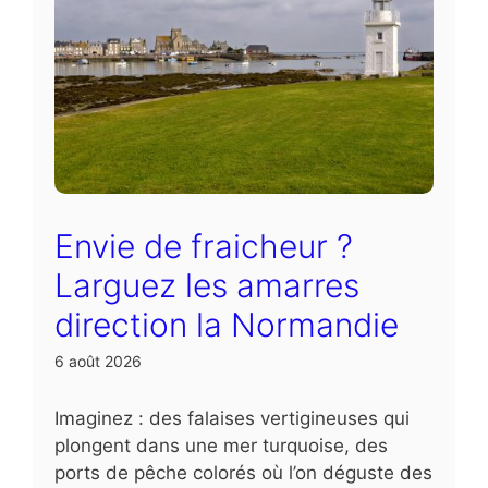
Envie de fraicheur ?
Larguez les amarres
direction la Normandie
6 août 2026
Imaginez : des falaises vertigineuses qui
plongent dans une mer turquoise, des
ports de pêche colorés où l’on déguste des