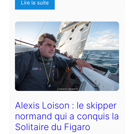
Lire la suite
Alexis Loison : le skipper
normand qui a conquis la
Solitaire du Figaro