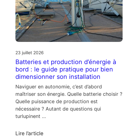
23 juillet 2026
Batteries et production d’énergie à
bord : le guide pratique pour bien
dimensionner son installation
Naviguer en autonomie, c’est d’abord
maîtriser son énergie. Quelle batterie choisir ?
Quelle puissance de production est
nécessaire ? Autant de questions qui
turlupinent …
Lire l’article