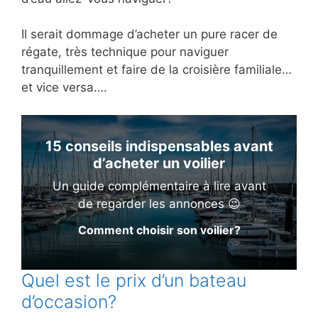
Il serait dommage d’acheter un pure racer de
régate, très technique pour naviguer
tranquillement et faire de la croisière familiale…
et vice versa….
15 conseils indispensables avant
d’acheter un voilier
Un guide complémentaire à lire avant
de regarder les annonces 😉
Comment choisir son voilier?
Quel est le prix d’un bateau
d’occasion?