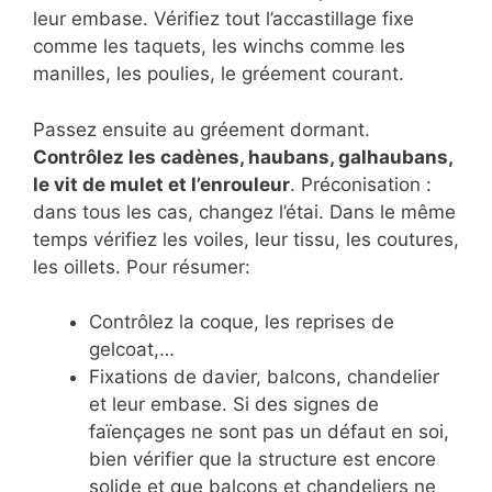
leur embase. Vérifiez tout l’accastillage fixe
comme les taquets, les winchs comme les
manilles, les poulies, le gréement courant.
Passez ensuite au gréement dormant.
Contrôlez les cadènes, haubans, galhaubans,
le vit de mulet et l’enrouleur
. Préconisation :
dans tous les cas, changez l’étai. Dans le même
temps vérifiez les voiles, leur tissu, les coutures,
les oillets. Pour résumer:
Contrôlez la coque, les reprises de
gelcoat,…
Fixations de davier, balcons, chandelier
et leur embase. Si des signes de
faïençages ne sont pas un défaut en soi,
bien vérifier que la structure est encore
solide et que balcons et chandeliers ne