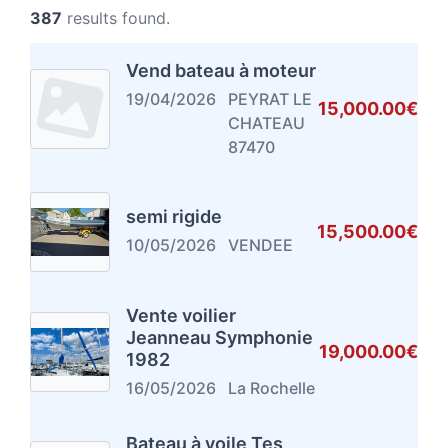
387
results found.
Vend bateau à moteur
19/04/2026
PEYRAT LE
15,000.00€
CHATEAU
87470
semi rigide
15,500.00€
10/05/2026
VENDEE
Vente voilier
Jeanneau Symphonie
19,000.00€
1982
16/05/2026
La Rochelle
Bateau à voile Tes