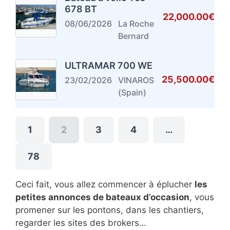
678 BT
22,000.00€
08/06/2026
La Roche
Bernard
ULTRAMAR 700 WE
25,500.00€
23/02/2026
VINAROS
(Spain)
1
2
3
4
…
78
Ceci fait, vous allez commencer à éplucher
les
petites annonces de bateaux d’occasion
, vous
promener sur les pontons, dans les chantiers,
regarder les sites des brokers…