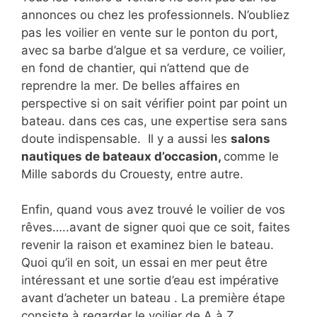
annonces ou chez les professionnels. N’oubliez
pas les voilier en vente sur le ponton du port,
avec sa barbe d’algue et sa verdure, ce voilier,
en fond de chantier, qui n’attend que de
reprendre la mer. De belles affaires en
perspective si on sait vérifier point par point un
bateau. dans ces cas, une expertise sera sans
doute indispensable. Il y a aussi les
salons
nautiques de bateaux d’occasion,
comme le
Mille sabords du Crouesty, entre autre.
Enfin, quand vous avez trouvé le voilier de vos
rêves…..avant de signer quoi que ce soit, faites
revenir la raison et examinez bien le bateau.
Quoi qu’il en soit, un essai en mer peut être
intéressant et une sortie d’eau est impérative
avant d’acheter un bateau . La première étape
consiste à regarder le voilier de A à Z.