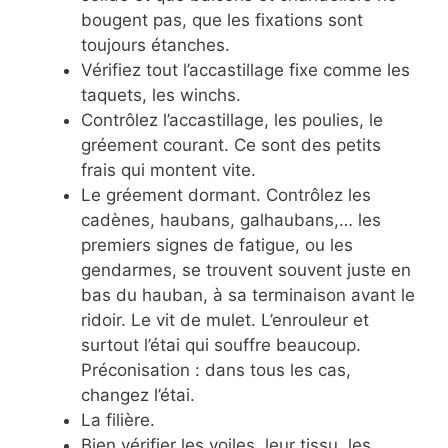
bougent pas, que les fixations sont
toujours étanches.
Vérifiez tout l’accastillage fixe comme les
taquets, les winchs.
Contrôlez l’accastillage, les poulies, le
gréement courant. Ce sont des petits
frais qui montent vite.
Le gréement dormant. Contrôlez les
cadènes, haubans, galhaubans,… les
premiers signes de fatigue, ou les
gendarmes, se trouvent souvent juste en
bas du hauban, à sa terminaison avant le
ridoir. Le vit de mulet. L’enrouleur et
surtout l’étai qui souffre beaucoup.
Préconisation : dans tous les cas,
changez l’étai.
La filière.
Bien vérifier les voiles, leur tissu, les