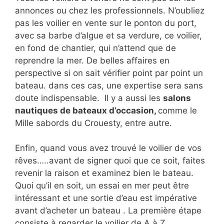
annonces ou chez les professionnels. N’oubliez
pas les voilier en vente sur le ponton du port,
avec sa barbe d’algue et sa verdure, ce voilier,
en fond de chantier, qui n’attend que de
reprendre la mer. De belles affaires en
perspective si on sait vérifier point par point un
bateau. dans ces cas, une expertise sera sans
doute indispensable. Il y a aussi les
salons
nautiques de bateaux d’occasion,
comme le
Mille sabords du Crouesty, entre autre.
Enfin, quand vous avez trouvé le voilier de vos
rêves…..avant de signer quoi que ce soit, faites
revenir la raison et examinez bien le bateau.
Quoi qu’il en soit, un essai en mer peut être
intéressant et une sortie d’eau est impérative
avant d’acheter un bateau . La première étape
consiste à regarder le voilier de A à Z.