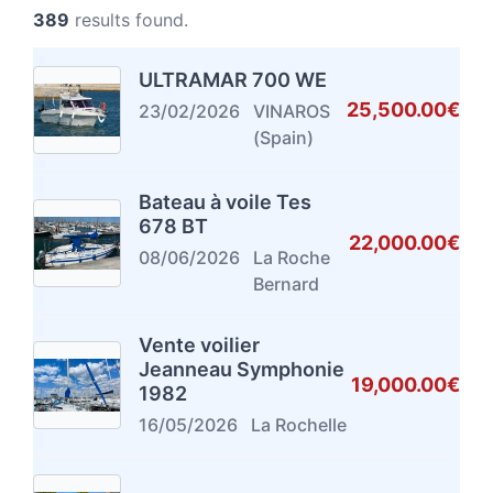
389
results found.
ULTRAMAR 700 WE
25,500.00€
23/02/2026
VINAROS
(Spain)
Bateau à voile Tes
678 BT
22,000.00€
08/06/2026
La Roche
Bernard
Vente voilier
Jeanneau Symphonie
19,000.00€
1982
16/05/2026
La Rochelle