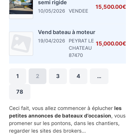
semi rigide
15,500.00€
10/05/2026
VENDEE
Vend bateau à moteur
19/04/2026
PEYRAT LE
15,000.00€
CHATEAU
87470
1
2
3
4
…
78
Ceci fait, vous allez commencer à éplucher
les
petites annonces de bateaux d’occasion
, vous
promener sur les pontons, dans les chantiers,
regarder les sites des brokers…