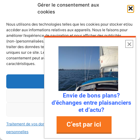
Que penses tu de la marque antila?
Gérer le consentement aux
cookies
Comparaison entre le maxus 24 et antila
24 ?
Nous utilisons des technologies telles que les cookies pour stocker et/ou
Merci si tu as les infos.
accéder aux informations relatives aux appareils. Nous le faisons pour
Bonne continuation
améliorer l’expérience de navigation et pour afficher des publicités
(non-)personnalisées. Consentir à ces technologies nous autorisera à
traiter des données telles que le comportement de navigation ou les ID
uniques sur ce site. Le fait de ne pas consentir ou de retirer son
consentement peut avoir un effet négatif sur certaines fonctonnalités et
Ronan
caractéristiques.
17 novembre 2023 à 19 h 11 min
Accepter
Envie de bons plans?
Refuser
Bonjour, j’ai bien connu ces deux
d’échanges entre plaisanciers
voiliers. Deux très bons bateaux, et
et d’actu?
Voir les préférences
surtout bien construits. L’accastillage
sera peut être à revoir. Le Maxus a
C’est par ici
Traitement de vos données
Traitement de vos données
l’avantage d’avoir été plus ditrsibué et
personnelles
personnelles
d’être transportable. L’Antila d’être