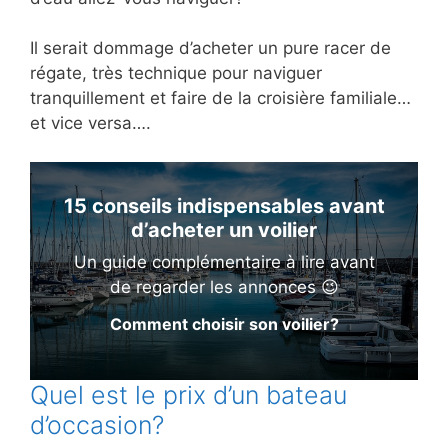
Il serait dommage d’acheter un pure racer de
régate, très technique pour naviguer
tranquillement et faire de la croisière familiale…
et vice versa….
15 conseils indispensables avant
d’acheter un voilier
Un guide complémentaire à lire avant
de regarder les annonces 😉
Comment choisir son voilier?
Quel est le prix d’un bateau
d’occasion?