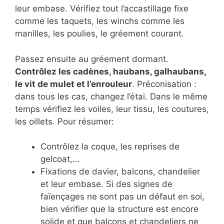
leur embase. Vérifiez tout l’accastillage fixe
comme les taquets, les winchs comme les
manilles, les poulies, le gréement courant.
Passez ensuite au gréement dormant.
Contrôlez les cadènes, haubans, galhaubans,
le vit de mulet et l’enrouleur
. Préconisation :
dans tous les cas, changez l’étai. Dans le même
temps vérifiez les voiles, leur tissu, les coutures,
les oillets. Pour résumer:
Contrôlez la coque, les reprises de
gelcoat,…
Fixations de davier, balcons, chandelier
et leur embase. Si des signes de
faïençages ne sont pas un défaut en soi,
bien vérifier que la structure est encore
solide et que balcons et chandeliers ne