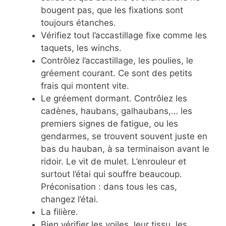
bougent pas, que les fixations sont
toujours étanches.
Vérifiez tout l’accastillage fixe comme les
taquets, les winchs.
Contrôlez l’accastillage, les poulies, le
gréement courant. Ce sont des petits
frais qui montent vite.
Le gréement dormant. Contrôlez les
cadènes, haubans, galhaubans,… les
premiers signes de fatigue, ou les
gendarmes, se trouvent souvent juste en
bas du hauban, à sa terminaison avant le
ridoir. Le vit de mulet. L’enrouleur et
surtout l’étai qui souffre beaucoup.
Préconisation : dans tous les cas,
changez l’étai.
La filière.
Bien vérifier les voiles, leur tissu, les