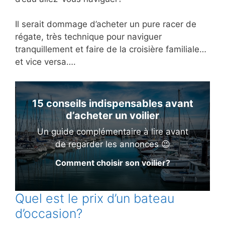
Il serait dommage d’acheter un pure racer de
régate, très technique pour naviguer
tranquillement et faire de la croisière familiale…
et vice versa….
15 conseils indispensables avant
d’acheter un voilier
Un guide complémentaire à lire avant
de regarder les annonces 😉
Comment choisir son voilier?
Quel est le prix d’un bateau
d’occasion?