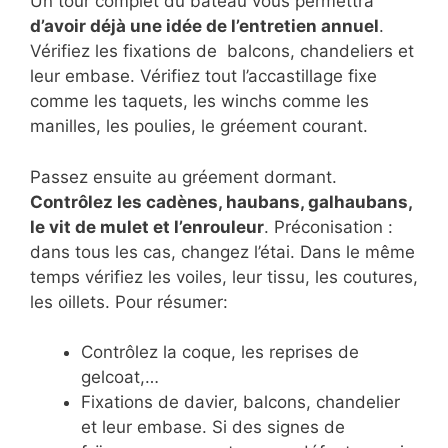
Un tour complet du bateau vous permettra
d’avoir déjà une idée de l’entretien annuel
.
Vérifiez les fixations de balcons, chandeliers et
leur embase. Vérifiez tout l’accastillage fixe
comme les taquets, les winchs comme les
manilles, les poulies, le gréement courant.
Passez ensuite au gréement dormant.
Contrôlez les cadènes, haubans, galhaubans,
le vit de mulet et l’enrouleur
. Préconisation :
dans tous les cas, changez l’étai. Dans le même
temps vérifiez les voiles, leur tissu, les coutures,
les oillets. Pour résumer:
Contrôlez la coque, les reprises de
gelcoat,…
Fixations de davier, balcons, chandelier
et leur embase. Si des signes de