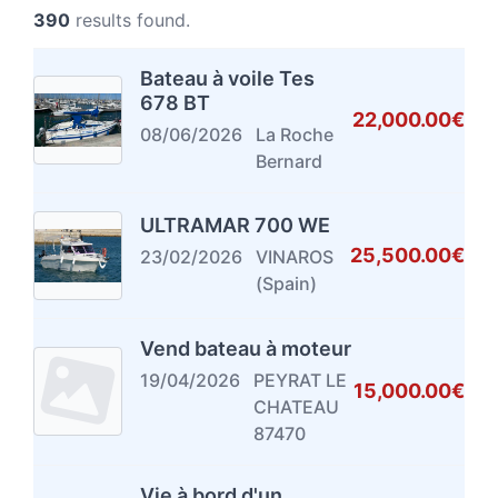
390
results found.
Bateau à voile Tes
678 BT
22,000.00€
08/06/2026
La Roche
Bernard
ULTRAMAR 700 WE
25,500.00€
23/02/2026
VINAROS
(Spain)
Vend bateau à moteur
19/04/2026
PEYRAT LE
15,000.00€
CHATEAU
87470
Vie à bord d'un