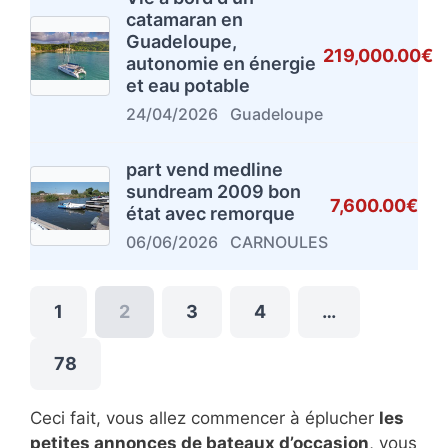
catamaran en
Guadeloupe,
219,000.00€
autonomie en énergie
et eau potable
24/04/2026
Guadeloupe
part vend medline
sundream 2009 bon
7,600.00€
état avec remorque
06/06/2026
CARNOULES
1
2
3
4
…
78
Ceci fait, vous allez commencer à éplucher
les
petites annonces de bateaux d’occasion
, vous