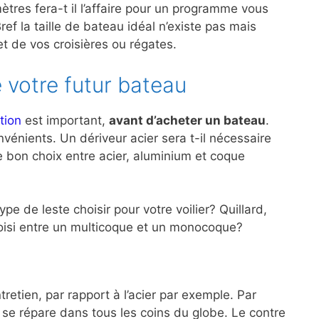
ètres fera-t il l’affaire pour un programme vous
ef la taille de bateau idéal n’existe pas mais
 de vos croisières ou régates.
 votre futur bateau
tion
est important,
avant d’acheter un bateau
.
énients. Un dériveur acier sera t-il nécessaire
le bon choix entre acier, aluminium et coque
e de leste choisir pour votre voilier? Quillard,
choisi entre un multicoque et un monocoque?
retien, par rapport à l’acier par exemple. Par
r se répare dans tous les coins du globe. Le contre