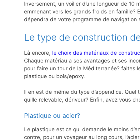
Inversement, un voilier d’une longueur de 10 m
emmenant vers les grands froids en famille? Br
dépendra de votre programme de navigation et
Le type de construction de
Là encore,
le choix des matériaux de construc
Chaque matériau a ses avantages et ses inconv
pour faire un tour de la Méditerranée? faites 
plastique ou bois/epoxy.
Il en est de même du type d’appendice. Quel typ
quille relevable, dériveur? Enfin, avez vous 
Plastique ou acier?
Le plastique est ce qui demande le moins d’ent
contre, pour un voyageur au long cours, l’acie