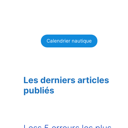
Calendrier nautique
Les derniers articles
publiés
Less 5 erreurs les plus