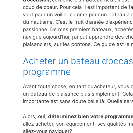
coup de coeur. Pour cela il est important de 
vaut pour un voilier comme pour un bateau à m
du nautisme. C’est le fruit d’année d’expérien
passionné. De mes premiers bateaux, achetés a
navigue aujourd’hui, j’ai put apprendre des ch
plaisanciers, sur les pontons. Ce guide est le 
Acheter un bateau d’occas
programme
Avant toute chose, en tant qu’acheteur, vous d
un bateau de plaisance plus simplement. Cela 
importante est sans doute celle là: Quelle ser
Alors, oui,
déterminez bien votre programm
allez acheter, son équipement, ses qualités 
allez-vous naviguer?