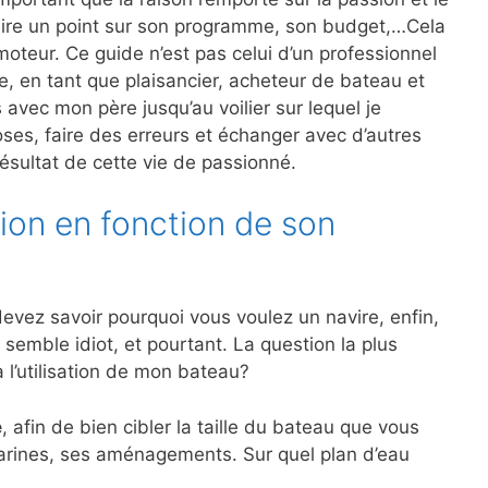
faire un point sur son programme, son budget,…Cela
oteur. Ce guide n’est pas celui d’un professionnel
ce, en tant que plaisancier, acheteur de bateau et
vec mon père jusqu’au voilier sur lequel je
oses, faire des erreurs et échanger avec d’autres
résultat de cette vie de passionné.
ion en fonction de son
evez savoir pourquoi vous voulez un navire, enfin,
semble idiot, et pourtant. La question la plus
a l’utilisation de mon bateau?
e
, afin de bien cibler la taille du bateau que vous
marines, ses aménagements. Sur quel plan d’eau