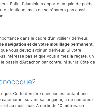
eur. Enfin, l’aluminium apporte un gain de poids,
cture identique, mais ne se réparera pas aussi
on.
ortance dans le cadre d’un voilier ( dériveur,
e navigation et de votre mouillage permanent
.
que vous devez avoir un dériveur. Si votre
vous intéresse pas et que vous aimez la régate, un
 le bassin d’Arcachon par contre, ni sur la Côte de
monocoque?
coque. Cette dernière question est autant une
e catamaran, suivant sa longueur, a de nombreux
r et au mouillage. A partir de 10 mètres, un