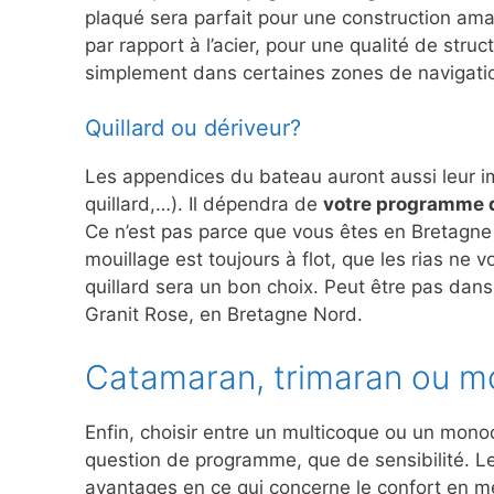
plaqué sera parfait pour une construction amat
par rapport à l’acier, pour une qualité de stru
simplement dans certaines zones de navigati
Quillard ou dériveur?
Les appendices du bateau auront aussi leur imp
quillard,…). Il dépendra de
votre programme d
Ce n’est pas parce que vous êtes en Bretagne 
mouillage est toujours à flot, que les rias ne 
quillard sera un bon choix. Peut être pas dans
Granit Rose, en Bretagne Nord.
Catamaran, trimaran ou 
Enfin, choisir entre un multicoque ou un mono
question de programme, que de sensibilité. L
avantages en ce qui concerne le confort en me