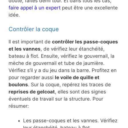
doute, faites demi tour. Et dans tous les cas,
faire appel à un expert
peut être une excellente
idée.
Contrôler la coque
Il est important de
contrôler les passe-coques
et les vannes
, de vérifiez leur étanchéité,
bateau à flot. Ensuite, vérifiez le gouvernail, la
mèche de gouvernail et tube de jaumière.
Vérifiez s’il y a du jeu dans la barre. Profitez en
pour regarder aussi
le voile de quille et
boulons
. Sur la coque, repérez les traces de
reprises de gelcoat
, elles sont des signes
éventuels de travail sur la structure. Pour
résumer:
Les passe-coques et les vannes. Vérifiez
leur étanchéité, bateau à flot.