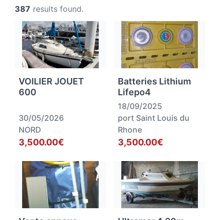
387
results found.
VOILIER JOUET
Batteries Lithium
600
Lifepo4
18/09/2025
30/05/2026
port Saint Louis du
NORD
Rhone
3,500.00€
3,500.00€