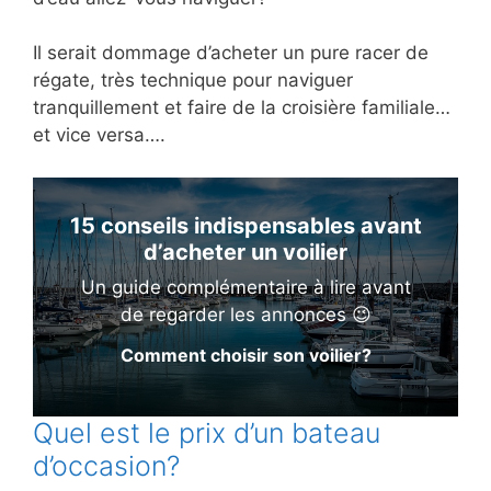
Il serait dommage d’acheter un pure racer de
régate, très technique pour naviguer
tranquillement et faire de la croisière familiale…
et vice versa….
15 conseils indispensables avant
d’acheter un voilier
Un guide complémentaire à lire avant
de regarder les annonces 😉
Comment choisir son voilier?
Quel est le prix d’un bateau
d’occasion?