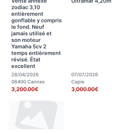
Vente annexe
Ultramar 4,20m
zodiac 3,10
entièrement
gonflable y compris
le fond. Neuf
jamais utilisé et
son moteur
Yamaha 5cv 2
temps entièrement
révisé. État
excellent
28/04/2026
07/07/2026
06400 Cannes
Cepie
3,200.00€
3,000.00€