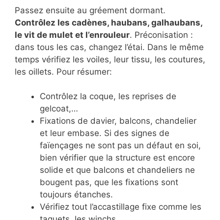
Passez ensuite au gréement dormant.
Contrôlez les cadènes, haubans, galhaubans,
le vit de mulet et l’enrouleur
. Préconisation :
dans tous les cas, changez l’étai. Dans le même
temps vérifiez les voiles, leur tissu, les coutures,
les oillets. Pour résumer:
Contrôlez la coque, les reprises de
gelcoat,…
Fixations de davier, balcons, chandelier
et leur embase. Si des signes de
faïençages ne sont pas un défaut en soi,
bien vérifier que la structure est encore
solide et que balcons et chandeliers ne
bougent pas, que les fixations sont
toujours étanches.
Vérifiez tout l’accastillage fixe comme les
taquets, les winchs.