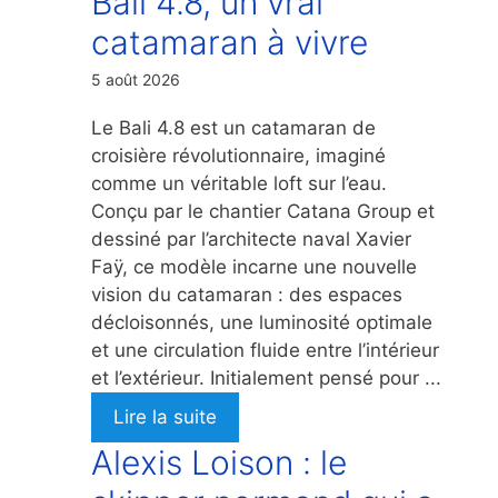
Bali 4.8, un vrai
catamaran à vivre
5 août 2026
Le Bali 4.8 est un catamaran de
croisière révolutionnaire, imaginé
comme un véritable loft sur l’eau.
Conçu par le chantier Catana Group et
dessiné par l’architecte naval Xavier
Faÿ, ce modèle incarne une nouvelle
vision du catamaran : des espaces
décloisonnés, une luminosité optimale
et une circulation fluide entre l’intérieur
et l’extérieur. Initialement pensé pour ...
Lire la suite
Alexis Loison : le