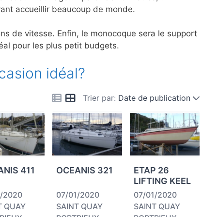
uvant accueillir beaucoup de monde.
ions de vitesse. Enfin, le monocoque sera le support
éal pour les plus petit budgets.
casion idéal?
Trier par:
Date de publication
NIS 411
OCEANIS 321
ETAP 26
LIFTING KEEL
1/2020
07/01/2020
07/01/2020
T QUAY
SAINT QUAY
SAINT QUAY