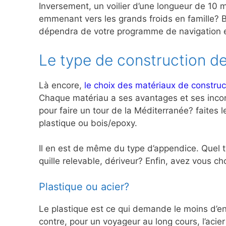
Inversement, un voilier d’une longueur de 10 m
emmenant vers les grands froids en famille? Br
dépendra de votre programme de navigation et
Le type de construction de
Là encore,
le choix des matériaux de construc
Chaque matériau a ses avantages et ses inconv
pour faire un tour de la Méditerranée? faites 
plastique ou bois/epoxy.
Il en est de même du type d’appendice. Quel typ
quille relevable, dériveur? Enfin, avez vous 
Plastique ou acier?
Le plastique est ce qui demande le moins d’ent
contre, pour un voyageur au long cours, l’acie