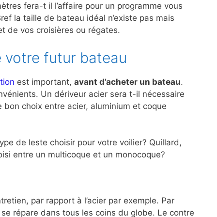
ètres fera-t il l’affaire pour un programme vous
ef la taille de bateau idéal n’existe pas mais
 de vos croisières ou régates.
 votre futur bateau
tion
est important,
avant d’acheter un bateau
.
énients. Un dériveur acier sera t-il nécessaire
le bon choix entre acier, aluminium et coque
e de leste choisir pour votre voilier? Quillard,
choisi entre un multicoque et un monocoque?
retien, par rapport à l’acier par exemple. Par
r se répare dans tous les coins du globe. Le contre