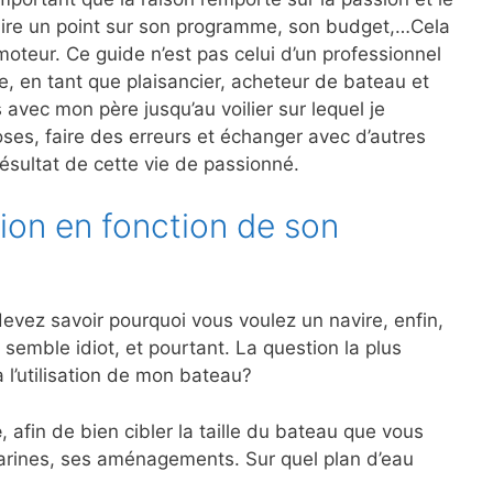
faire un point sur son programme, son budget,…Cela
oteur. Ce guide n’est pas celui d’un professionnel
ce, en tant que plaisancier, acheteur de bateau et
vec mon père jusqu’au voilier sur lequel je
oses, faire des erreurs et échanger avec d’autres
résultat de cette vie de passionné.
ion en fonction de son
evez savoir pourquoi vous voulez un navire, enfin,
semble idiot, et pourtant. La question la plus
a l’utilisation de mon bateau?
e
, afin de bien cibler la taille du bateau que vous
marines, ses aménagements. Sur quel plan d’eau