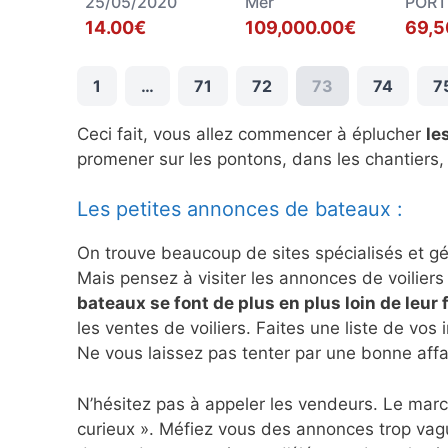
25/05/2020
Mer
PORT
14.00€
109,000.00€
69,5
1
…
71
72
73
74
7
Ceci fait, vous allez commencer à éplucher
le
promener sur les pontons, dans les chantiers,
Les petites annonces de bateaux :
On trouve beaucoup de sites spécialisés et g
Mais pensez à visiter les annonces de voiliers 
bateaux se font de plus en plus loin de leur 
les ventes de voiliers. Faites une liste de vos 
Ne vous laissez pas tenter par une bonne affa
N’hésitez pas à appeler les vendeurs. Le marc
curieux ». Méfiez vous des annonces trop vagu