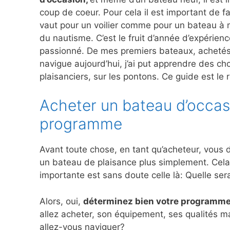
coup de coeur. Pour cela il est important de 
vaut pour un voilier comme pour un bateau à m
du nautisme. C’est le fruit d’année d’expérien
passionné. De mes premiers bateaux, achetés a
navigue aujourd’hui, j’ai put apprendre des ch
plaisanciers, sur les pontons. Ce guide est le 
Acheter un bateau d’occas
programme
Avant toute chose, en tant qu’acheteur, vous d
un bateau de plaisance plus simplement. Cela 
importante est sans doute celle là: Quelle ser
Alors, oui,
déterminez bien votre programm
allez acheter, son équipement, ses qualités 
allez-vous naviguer?