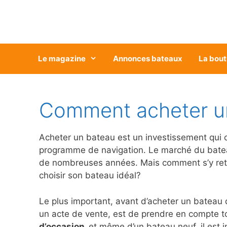
Aller
au
contenu
Le magazine
Annonces bateaux
La bout
Comment acheter un
Acheter un bateau est un investissement qui co
programme de navigation. Le marché du bateau
de nombreuses années. Mais comment s’y retrou
choisir son bateau idéal?
Le plus important, avant d’acheter un bateau 
un acte de vente, est de prendre en compte t
d’occasion,
et même d’un bateau neuf, il est i