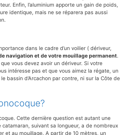
eur. Enfin, l’aluminium apporte un gain de poids,
cture identique, mais ne se réparera pas aussi
on.
ortance dans le cadre d’un voilier ( dériveur,
e navigation et de votre mouillage permanent
.
que vous devez avoir un dériveur. Si votre
vous intéresse pas et que vous aimez la régate, un
 le bassin d’Arcachon par contre, ni sur la Côte de
monocoque?
coque. Cette dernière question est autant une
e catamaran, suivant sa longueur, a de nombreux
r et au mouillage. A partir de 10 mètres, un