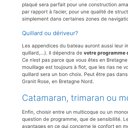
plaqué sera parfait pour une construction amat
par rapport à l’acier, pour une qualité de stru
simplement dans certaines zones de navigati
Quillard ou dériveur?
Les appendices du bateau auront aussi leur imp
quillard,…). Il dépendra de
votre programme d
Ce n’est pas parce que vous êtes en Bretagne 
mouillage est toujours à flot, que les rias ne 
quillard sera un bon choix. Peut être pas dans
Granit Rose, en Bretagne Nord.
Catamaran, trimaran ou 
Enfin, choisir entre un multicoque ou un mono
question de programme, que de sensibilité. L
avantages en ce qui concerne le confort en me