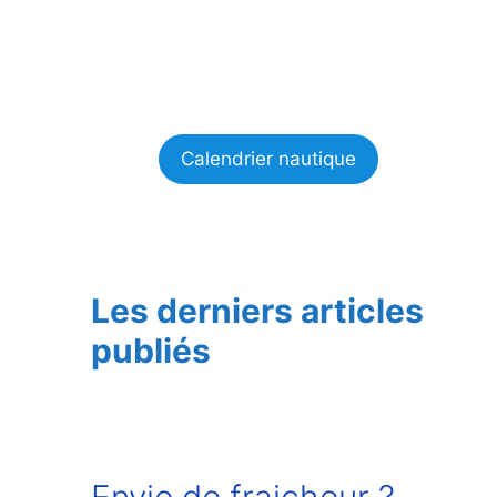
Calendrier nautique
Les derniers articles
publiés
Envie de fraicheur ?