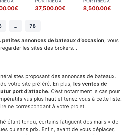
RIEUX
PORTRIEUX
PORTRIEUX
00.00€
37,500.00€
8,500.00€
5
…
78
s petites annonces de bateaux d’occasion
, vous
 regarder les sites des brokers…
énéralistes proposant des annonces de bateaux.
de votre site préféré. En plus,
les ventes de
futur port d’attache
. C’est notamment le cas pour
impératifs vus plus haut et tenez vous à cette liste.
ire ne correspondant à votre projet.
hé étant tendu, certains fatiguent des mails « de
es ou sans prix. Enfin, avant de vous déplacer,