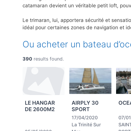
catamaran devient un véritable petit loft, po
Le trimaran, lui, apportera sécurité et sensat
idéal pour certaines zones de navigation et id
Ou acheter un bateau d’oc
390
results found.
LE HANGAR
AIRPLY 30
OCEA
DE 2600M2
SPORT
17/04/2020
07/0
La Trinité Sur
SAIN