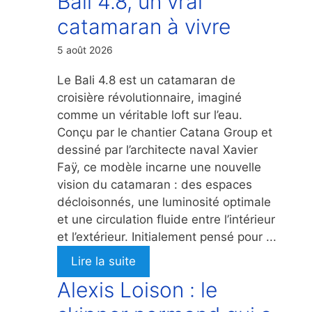
Bali 4.8, un vrai
catamaran à vivre
5 août 2026
Le Bali 4.8 est un catamaran de
croisière révolutionnaire, imaginé
comme un véritable loft sur l’eau.
Conçu par le chantier Catana Group et
dessiné par l’architecte naval Xavier
Faÿ, ce modèle incarne une nouvelle
vision du catamaran : des espaces
décloisonnés, une luminosité optimale
et une circulation fluide entre l’intérieur
et l’extérieur. Initialement pensé pour ...
Lire la suite
Alexis Loison : le