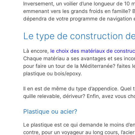
Inversement, un voilier d’une longueur de 10 m
emmenant vers les grands froids en famille? Br
dépendra de votre programme de navigation et
Le type de construction de
Là encore,
le choix des matériaux de construc
Chaque matériau a ses avantages et ses inconv
pour faire un tour de la Méditerranée? faites 
plastique ou bois/epoxy.
Il en est de même du type d’appendice. Quel typ
quille relevable, dériveur? Enfin, avez vous 
Plastique ou acier?
Le plastique est ce qui demande le moins d’ent
contre, pour un voyageur au long cours, l’acie