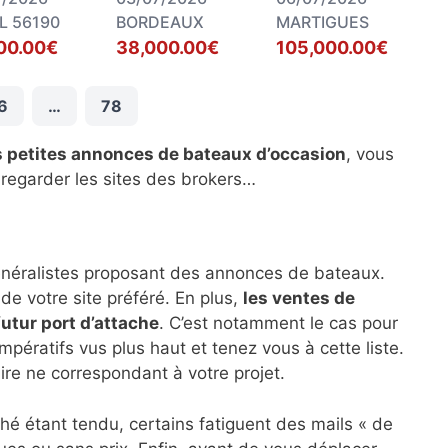
L 56190
BORDEAUX
MARTIGUES
00.00€
38,000.00€
105,000.00€
6
…
78
s petites annonces de bateaux d’occasion
, vous
 regarder les sites des brokers…
énéralistes proposant des annonces de bateaux.
de votre site préféré. En plus,
les ventes de
futur port d’attache
. C’est notamment le cas pour
impératifs vus plus haut et tenez vous à cette liste.
ire ne correspondant à votre projet.
hé étant tendu, certains fatiguent des mails « de