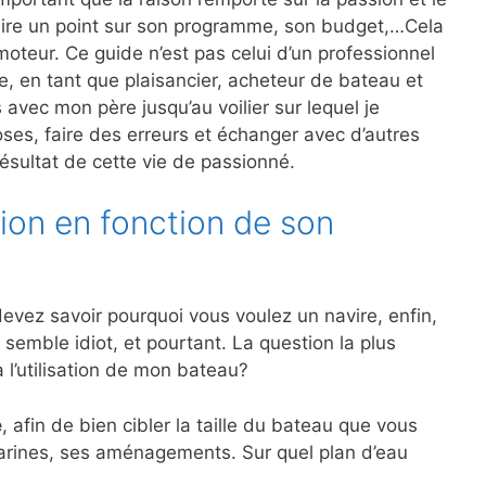
faire un point sur son programme, son budget,…Cela
oteur. Ce guide n’est pas celui d’un professionnel
ce, en tant que plaisancier, acheteur de bateau et
vec mon père jusqu’au voilier sur lequel je
oses, faire des erreurs et échanger avec d’autres
résultat de cette vie de passionné.
ion en fonction de son
evez savoir pourquoi vous voulez un navire, enfin,
semble idiot, et pourtant. La question la plus
a l’utilisation de mon bateau?
e
, afin de bien cibler la taille du bateau que vous
marines, ses aménagements. Sur quel plan d’eau