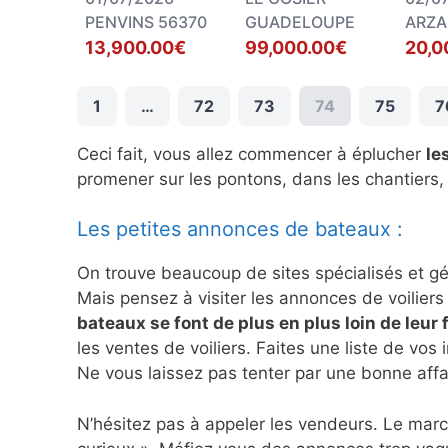
PENVINS 56370
GUADELOUPE
ARZA
13,900.00€
99,000.00€
20,0
1
…
72
73
74
75
7
Ceci fait, vous allez commencer à éplucher
le
promener sur les pontons, dans les chantiers,
Les petites annonces de bateaux :
On trouve beaucoup de sites spécialisés et g
Mais pensez à visiter les annonces de voiliers 
bateaux se font de plus en plus loin de leur 
les ventes de voiliers. Faites une liste de vos 
Ne vous laissez pas tenter par une bonne affa
N’hésitez pas à appeler les vendeurs. Le marc