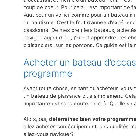
coup de coeur. Pour cela il est important de 
vaut pour un voilier comme pour un bateau à m
du nautisme. C’est le fruit d’année d’expérien
passionné. De mes premiers bateaux, achetés a
navigue aujourd’hui, j’ai put apprendre des ch
plaisanciers, sur les pontons. Ce guide est le 
Acheter un bateau d’occas
programme
Avant toute chose, en tant qu’acheteur, vous d
un bateau de plaisance plus simplement. Cela 
importante est sans doute celle là: Quelle ser
Alors, oui,
déterminez bien votre programm
allez acheter, son équipement, ses qualités 
allez-vous naviguer?