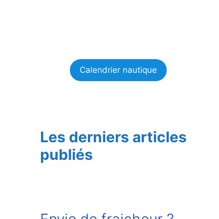
Calendrier nautique
Les derniers articles
publiés
Envie de fraicheur ?