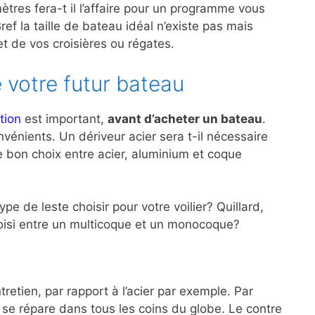
ètres fera-t il l’affaire pour un programme vous
ef la taille de bateau idéal n’existe pas mais
 de vos croisières ou régates.
 votre futur bateau
tion
est important,
avant d’acheter un bateau
.
énients. Un dériveur acier sera t-il nécessaire
le bon choix entre acier, aluminium et coque
e de leste choisir pour votre voilier? Quillard,
choisi entre un multicoque et un monocoque?
retien, par rapport à l’acier par exemple. Par
r se répare dans tous les coins du globe. Le contre