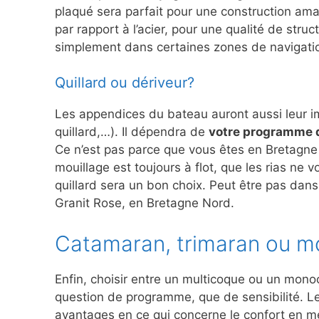
plaqué sera parfait pour une construction amat
par rapport à l’acier, pour une qualité de stru
simplement dans certaines zones de navigati
Quillard ou dériveur?
Les appendices du bateau auront aussi leur imp
quillard,…). Il dépendra de
votre programme d
Ce n’est pas parce que vous êtes en Bretagne 
mouillage est toujours à flot, que les rias ne 
quillard sera un bon choix. Peut être pas dans
Granit Rose, en Bretagne Nord.
Catamaran, trimaran ou 
Enfin, choisir entre un multicoque ou un mono
question de programme, que de sensibilité. L
avantages en ce qui concerne le confort en me