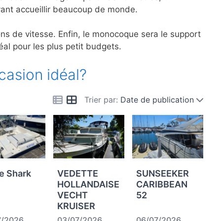
uvant accueillir beaucoup de monde.
ions de vitesse. Enfin, le monocoque sera le support
éal pour les plus petit budgets.
casion idéal?
Trier par:
Date de publication
e Shark
VEDETTE
SUNSEEKER
HOLLANDAISE
CARIBBEAN
VECHT
52
KRUISER
7/2026
03/07/2026
06/07/2026