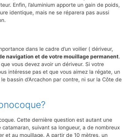
eur. Enfin, l’aluminium apporte un gain de poids,
cture identique, mais ne se réparera pas aussi
on.
ortance dans le cadre d’un voilier ( dériveur,
e navigation et de votre mouillage permanent
.
que vous devez avoir un dériveur. Si votre
vous intéresse pas et que vous aimez la régate, un
 le bassin d’Arcachon par contre, ni sur la Côte de
monocoque?
coque. Cette dernière question est autant une
e catamaran, suivant sa longueur, a de nombreux
r et au mouillage. A partir de 10 mètres, un